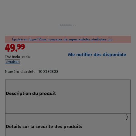
Épuisé en ligne! Vous trouverez de super articles similaires ici.
49.99
Me notifier dès disponible
TVA inclu. exclu.
Livraison
Numéro d'article :
100386888
Description du produit
Détails sur la sécurité des produits