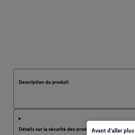
Description du produit
Détails sur la sécurité des produits
Avant d'aller plu