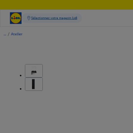
/
Atelier