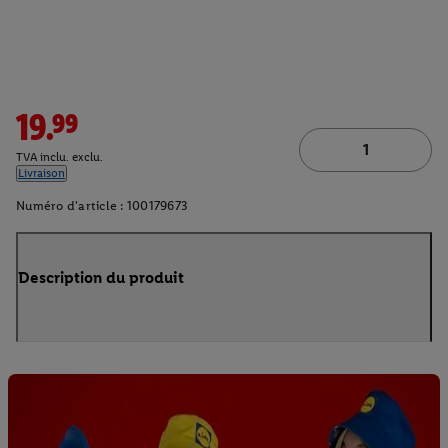
19.99
TVA inclu. exclu.
Livraison
Numéro d'article :
100179673
Description du produit