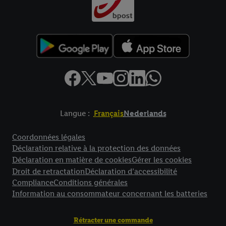
Langue :
Français
Nederlands
Élément de pied de page avec liens vers les textes juridiques
Coordonnées légales
Déclaration relative à la protection des données
Déclaration en matière de cookies
Gérer les cookies
Droit de retractation
Déclaration d’accessibilité
Compliance
Conditions générales
Information au consommateur concernant les batteries
Rétracter une commande