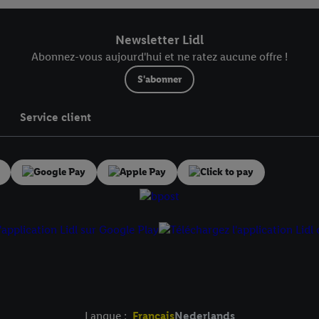
Newsletter Lidl
Abonnez-vous aujourd'hui et ne ratez aucune offre !
S'abonner
Service client
Langue :
Français
Nederlands