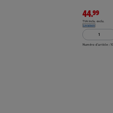
44.99
TVA inclu. exclu.
Livraison
Numéro d'article :
1