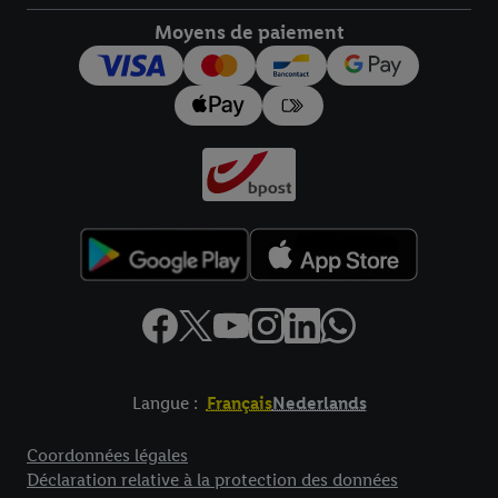
droit de révoquer votre consentement à tout moment avec effet
pour l’avenir dans notre
déclaration relative à la protection des
Moyens de paiement
données
.
Vous trouverez les impressions ici.
Langue :
Français
Nederlands
Élément de pied de page avec liens vers les textes juridiques
Coordonnées légales
Déclaration relative à la protection des données