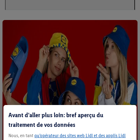
Avant d'aller plus loin: bref aperçu du
traitement de vos données
Nous, en tant
qu’opérateur des sites web Lidl et des applis Lidl