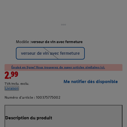
Modèle :
verseur de vin avec fermeture
verseur de vin avec fermeture
Épuisé en ligne! Vous trouverez de super articles similaires ici.
2.99
Me notifier dès disponible
TVA inclu. exclu.
Livraison
Numéro d'article :
100375775002
Description du produit