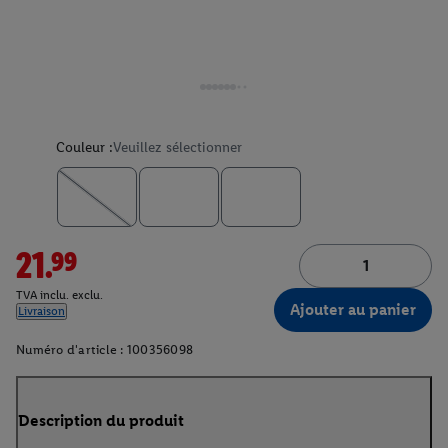
Couleur :
Veuillez sélectionner
21.99
TVA inclu. exclu.
Ajouter au panier
Livraison
Numéro d'article :
100356098
Description du produit