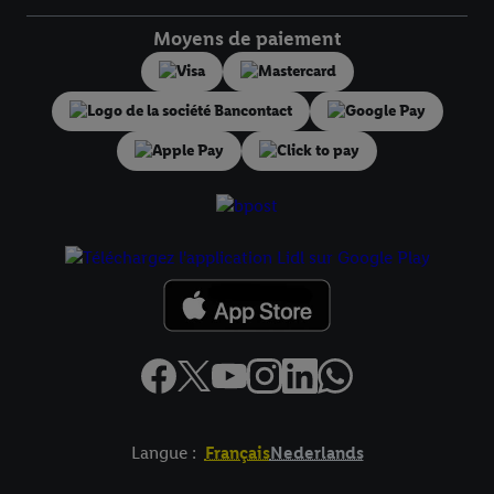
informations sur la durée de conservation des données et votre
droit de révoquer votre consentement à tout moment avec effet
Moyens de paiement
pour l’avenir dans notre
déclaration relative à la protection des
données
.
Vous trouverez les impressions ici.
Langue :
Français
Nederlands
Élément de pied de page avec liens vers les textes juridiques