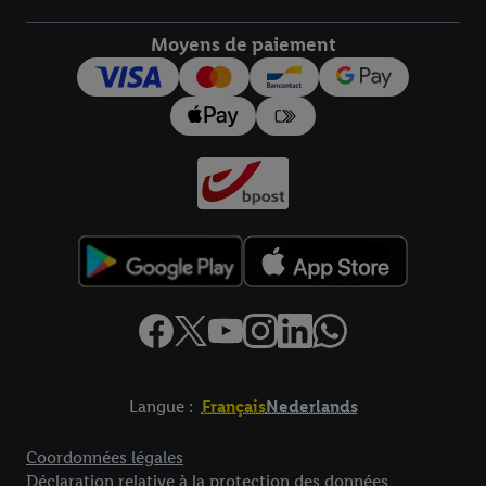
droit de révoquer votre consentement à tout moment avec effet
pour l’avenir dans notre
déclaration relative à la protection des
Moyens de paiement
données
.
Vous trouverez les impressions ici.
Langue :
Français
Nederlands
Élément de pied de page avec liens vers les textes juridiques
Coordonnées légales
Déclaration relative à la protection des données