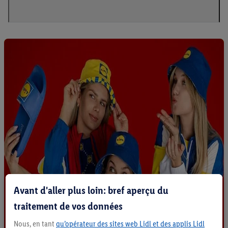
Avant d'aller plus loin: bref aperçu du
traitement de vos données
Nous, en tant
qu’opérateur des sites web Lidl et des applis Lidl