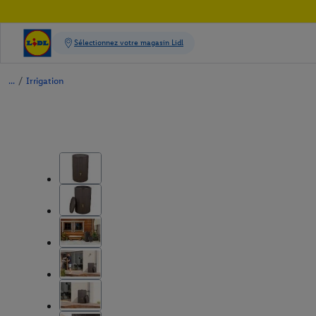
/
Irrigation