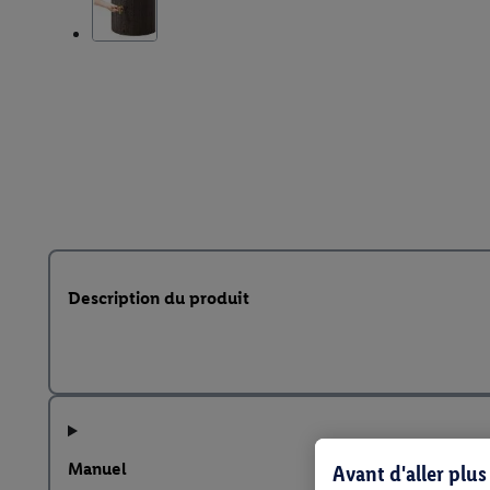
Description du produit
Manuel
Avant d'aller plu