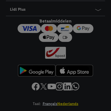
Lidl Plus
Betaalmiddelen
Taal:
Français
Nederlands
Footerelement met links naar juridische teksten