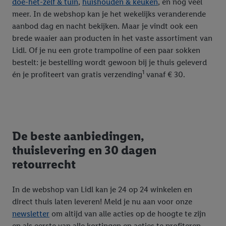
doe-het-zelf & tuin
,
huishouden & keuken
, en nog veel
meer. In de webshop kan je het wekelijks veranderende
aanbod dag en nacht bekijken. Maar je vindt ook een
brede waaier aan producten in het vaste assortiment van
Lidl. Of je nu een grote trampoline of een paar sokken
bestelt: je bestelling wordt gewoon bij je thuis geleverd
1
én je profiteert van gratis verzending
vanaf € 30.
De beste aanbiedingen,
thuislevering en 30 dagen
retourrecht
In de webshop van Lidl kan je 24 op 24 winkelen en
direct thuis laten leveren! Meld je nu aan voor onze
newsletter
om altijd van alle acties op de hoogte te zijn
en als eerste van alle kortingen en acties te profiteren.