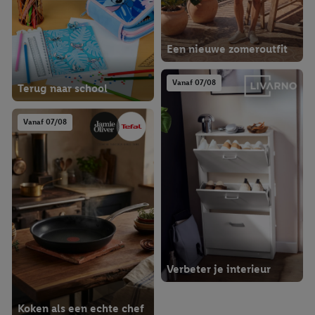
Een nieuwe zomeroutfit
Vanaf 07/08
Terug naar school
Vanaf 07/08
Verbeter je interieur
Koken als een echte chef