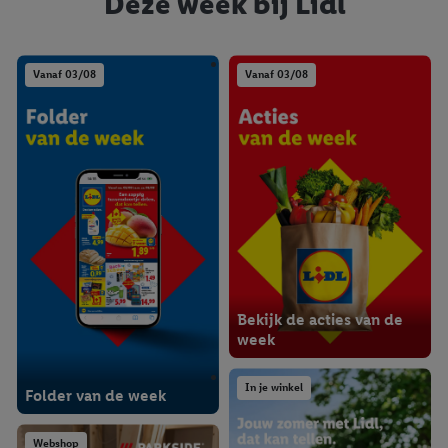
Deze week bij Lidl
Vanaf 03/08
Vanaf 03/08
Bekijk de acties van de
week
In je winkel
Folder van de week
Webshop