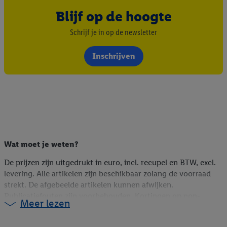
Blijf op de hoogte
Schrijf je in op de newsletter
Inschrijven
Wat moet je weten?
De prijzen zijn uitgedrukt in euro, incl. recupel en BTW, excl.
levering. Alle artikelen zijn beschikbaar zolang de voorraad
strekt. De afgebeelde artikelen kunnen afwijken.
Publicatiefouten zijn voorbehouden. Kortingen op non-
Meer lezen
foodartikelen zijn berekend op de webshopprijs (indien online
beschikbaar), op de vorige winkelprijs (indien niet online