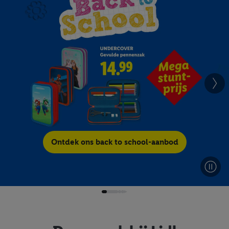
Ontdek ons back to school-aanbod