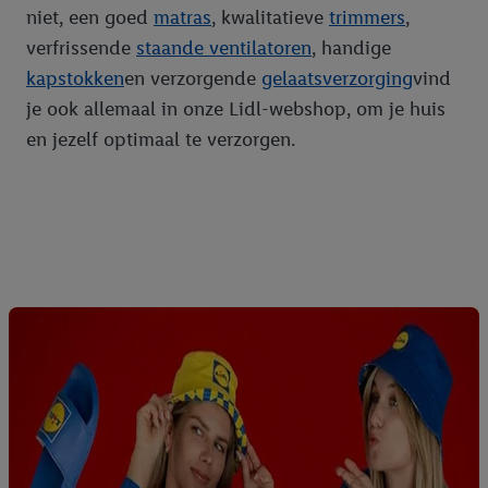
niet, een goed
matras
, kwalitatieve
trimmers
,
verfrissende
staande ventilatoren
, handige
kapstokken
en verzorgende
gelaatsverzorging
vind
je ook allemaal in onze Lidl-webshop, om je huis
en jezelf optimaal te verzorgen.