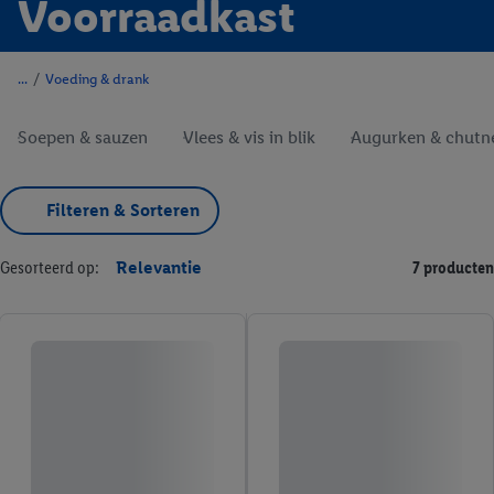
Voorraadkast
/
Voeding & drank
Soepen & sauzen
Vlees & vis in blik
Augurken & chutn
Filteren & Sorteren
Gesorteerd op:
Relevantie
7 producten