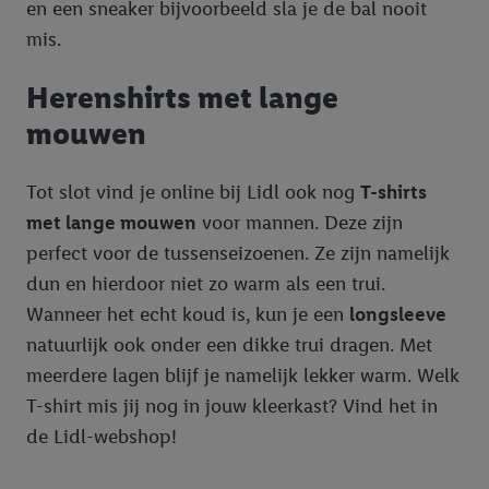
en een sneaker bijvoorbeeld sla je de bal nooit
mis.
Herenshirts met lange
mouwen
Tot slot vind je online bij Lidl ook nog
T-shirts
met lange mouwen
voor mannen. Deze zijn
perfect voor de tussenseizoenen. Ze zijn namelijk
dun en hierdoor niet zo warm als een trui.
Wanneer het echt koud is, kun je een
longsleeve
natuurlijk ook onder een dikke trui dragen. Met
meerdere lagen blijf je namelijk lekker warm. Welk
T-shirt mis jij nog in jouw kleerkast? Vind het in
de Lidl-webshop!