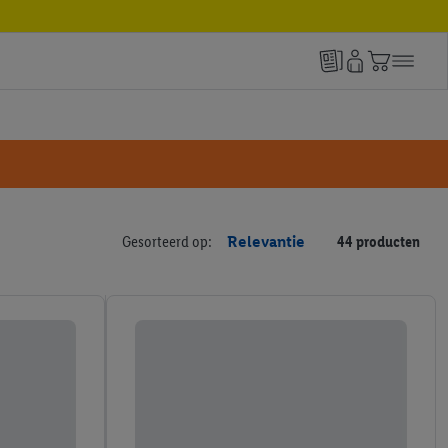
Gesorteerd op:
Relevantie
44 producten