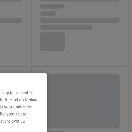
e app (gezamenlijk:
indtoestel op te slaan
kt voor praktische
diensten aan te
gevens over uw