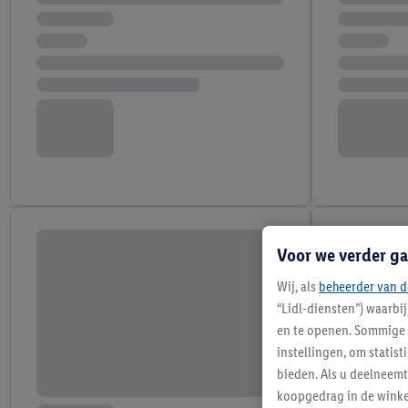
Voor we verder ga
Wij, als
beheerder van d
“Lidl-diensten”) waarbi
en te openen. Sommige 
instellingen, om statis
bieden. Als u deelneem
koopgedrag in de winke