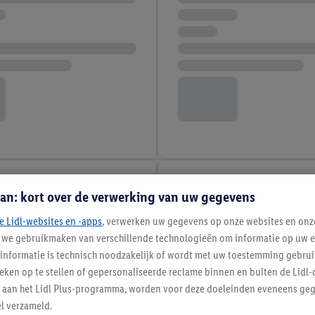
an: kort over de verwerking van uw gegevens
e Lidl-websites en -apps
, verwerken uw gegevens op onze websites en onz
j we gebruikmaken van verschillende technologieën om informatie op uw e
informatie is technisch noodzakelijk of wordt met uw toestemming gebrui
tieken op te stellen of gepersonaliseerde reclame binnen en buiten de Lidl-
t aan het Lidl Plus-programma, worden voor deze doeleinden eveneens ge
l verzameld.