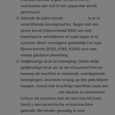
voorkomen dat vuil in het oppervlak wordt
geschuurd.
Gebruik de juiste korrel:
Schuurpapier
is er in
verschillende korrelgroottes. Begin met een
grove korrel (bijvoorbeeld K80) om veel
materiaal te verwijderen of oude lagen af te
schuren. Werk vervolgens geleidelijk toe naar
fijnere korrels (K120, K180, K240) voor een
steeds gladdere afwerking.
Gelijkmatige druk en beweging: Oefen altijd
gelijkmatige druk uit op de schuurmachine en
beweeg de machine in vloeiende, overlappende
bewegingen. Voorkom te lang op één plek blijven
hangen, vooral met krachtige machines zoals een
bandschuurmachine
, om deuken te voorkomen.
Schuur bij voorkeur met de nerf mee bij hout,
tenzij u een excentrische schuurmachine
gebruikt die minder gevoelig is voor