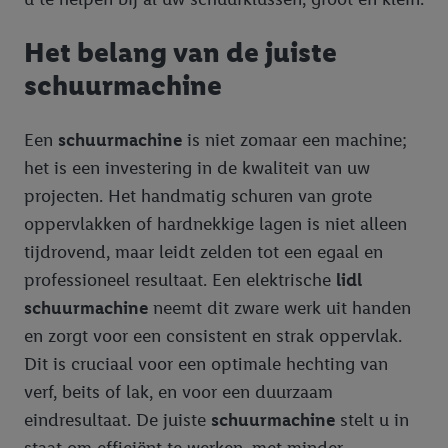
Het belang van de juiste
schuurmachine
Een
schuurmachine
is niet zomaar een machine;
het is een investering in de kwaliteit van uw
projecten. Het handmatig schuren van grote
oppervlakken of hardnekkige lagen is niet alleen
tijdrovend, maar leidt zelden tot een egaal en
professioneel resultaat. Een elektrische
lidl
schuurmachine
neemt dit zware werk uit handen
en zorgt voor een consistent en strak oppervlak.
Dit is cruciaal voor een optimale hechting van
verf, beits of lak, en voor een duurzaam
eindresultaat. De juiste
schuurmachine
stelt u in
staat om efficiënt te werken, met minder