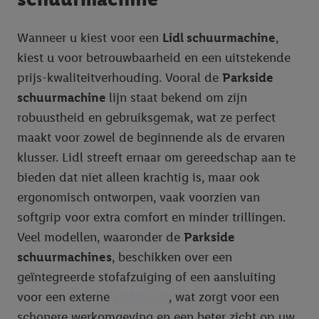
Wanneer u kiest voor een
Lidl schuurmachine
,
kiest u voor betrouwbaarheid en een uitstekende
prijs-kwaliteitverhouding. Vooral de
Parkside
schuurmachine
lijn staat bekend om zijn
robuustheid en gebruiksgemak, wat ze perfect
maakt voor zowel de beginnende als de ervaren
klusser. Lidl streeft ernaar om gereedschap aan te
bieden dat niet alleen krachtig is, maar ook
ergonomisch ontworpen, vaak voorzien van
softgrip voor extra comfort en minder trillingen.
Veel modellen, waaronder de
Parkside
schuurmachines
, beschikken over een
geïntegreerde stofafzuiging of een aansluiting
voor een externe
stofzuiger
, wat zorgt voor een
schonere werkomgeving en een beter zicht op uw