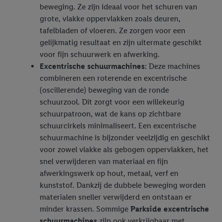
beweging. Ze zijn ideaal voor het schuren van
grote, vlakke oppervlakken zoals deuren,
tafelbladen of vloeren. Ze zorgen voor een
gelijkmatig resultaat en zijn uitermate geschikt
voor fijn schuurwerk en afwerking.
Excentrische schuurmachines
: Deze machines
combineren een roterende en excentrische
(oscillerende) beweging van de ronde
schuurzool. Dit zorgt voor een willekeurig
schuurpatroon, wat de kans op zichtbare
schuurcirkels minimaliseert. Een excentrische
schuurmachine is bijzonder veelzijdig en geschikt
voor zowel vlakke als gebogen oppervlakken, het
snel verwijderen van materiaal en fijn
afwerkingswerk op hout, metaal, verf en
kunststof. Dankzij de dubbele beweging worden
materialen sneller verwijderd en ontstaan er
minder krassen. Sommige
Parkside excentrische
schuurmachines
zijn ook verkrijgbaar met