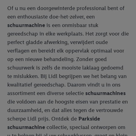
Of u nu een doorgewinterde professional bent of
een enthousiaste doe-het-zelver, een
schuurmachine
is een onmisbaar stuk
gereedschap in elke werkplaats. Het zorgt voor die
perfect gladde afwerking, verwijdert oude
verflagen en bereidt elk oppervlak optimaal voor
op een nieuwe behandeling. Zonder goed
schuurwerk is zelfs de mooiste laklaag gedoemd
te mislukken. Bij Lidl begrijpen we het belang van
kwalitatief gereedschap. Daarom vindt u in ons
assortiment een diverse selectie
schuurmachines
die voldoen aan de hoogste eisen van prestatie en
duurzaamheid, en dat alles tegen de vertrouwde
scherpe Lidl prijs. Ontdek de
Parkside
schuurmachine
collectie, speciaal ontworpen om
u te helpen bij al uw schuurklussen, groot en klein.