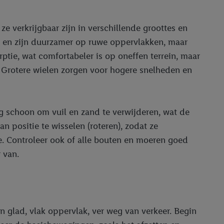
 ze verkrijgbaar zijn in verschillende groottes en
d en zijn duurzamer op ruwe oppervlakken, maar
tie, wat comfortabeler is op oneffen terrein, maar
. Grotere wielen zorgen voor hogere snelheden en
g schoon om vuil en zand te verwijderen, wat de
n positie te wisselen (roteren), zodat ze
ie. Controleer ook of alle bouten en moeren goed
 van.
n glad, vlak oppervlak, ver weg van verkeer. Begin