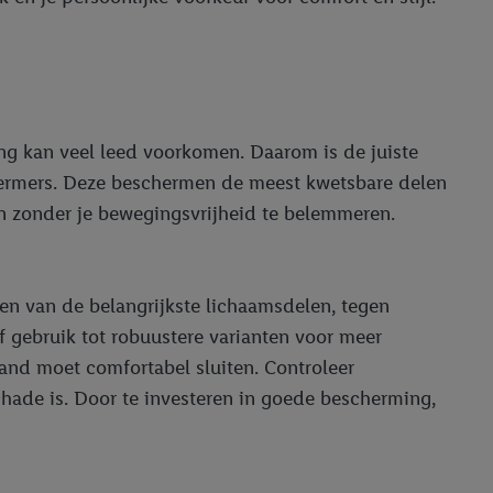
ing kan veel leed voorkomen. Daarom is de juiste
hermers. Deze beschermen de meest kwetsbare delen
en zonder je bewegingsvrijheid te belemmeren.
en van de belangrijkste lichaamsdelen, tegen
f gebruik tot robuustere varianten voor meer
nband moet comfortabel sluiten. Controleer
chade is. Door te investeren in goede bescherming,