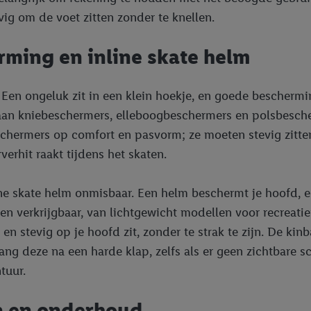
ig om de voet zitten zonder te knellen.
rming en inline skate helm
n. Een ongeluk zit in een klein hoekje, en goede bescherm
 aan kniebeschermers, elleboogbeschermers en polsbesc
beschermers op comfort en pasvorm; ze moeten stevig zitt
erhit raakt tijdens het skaten.
ne skate helm onmisbaar. Een helm beschermt je hoofd, e
en verkrijgbaar, van lichtgewicht modellen voor recreatie
en stevig op je hoofd zit, zonder te strak te zijn. De ki
ang deze na een harde klap, zelfs als er geen zichtbare s
tuur.
en en onderhoud