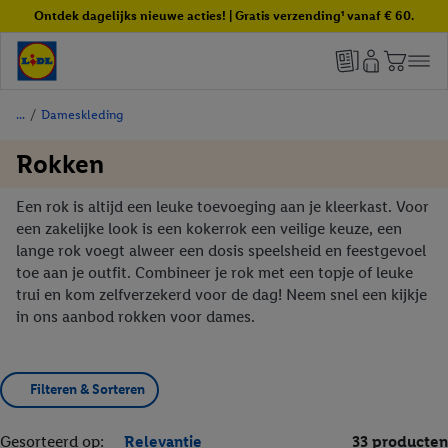
Ontdek dagelijks nieuwe acties! | Gratis verzending¹ vanaf € 60.
/
Dameskleding
Rokken
Een rok is altijd een leuke toevoeging aan je kleerkast. Voor
een zakelijke look is een kokerrok een veilige keuze, een
lange rok voegt alweer een dosis speelsheid en feestgevoel
toe aan je outfit. Combineer je rok met een topje of leuke
trui en kom zelfverzekerd voor de dag! Neem snel een kijkje
in ons aanbod rokken voor dames.
Filteren & Sorteren
Gesorteerd op:
Relevantie
33 producten