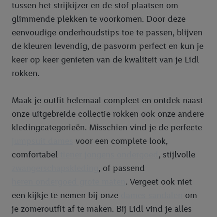
tussen het strijkijzer en de stof plaatsen om
glimmende plekken te voorkomen. Door deze
eenvoudige onderhoudstips toe te passen, blijven
de kleuren levendig, de pasvorm perfect en kun je
keer op keer genieten van de kwaliteit van je Lidl
rokken.
Maak je outfit helemaal compleet en ontdek naast
onze uitgebreide collectie rokken ook onze andere
kledingcategorieën. Misschien vind je de perfecte
jumpsuit dames
voor een complete look,
comfortabel
tiener jongens ondergoed
, stijlvolle
zwangerschapskleding
, of passend
heren ondergoed grote maten
. Vergeet ook niet
een kijkje te nemen bij onze
dames sandalen
om
je zomeroutfit af te maken. Bij Lidl vind je alles