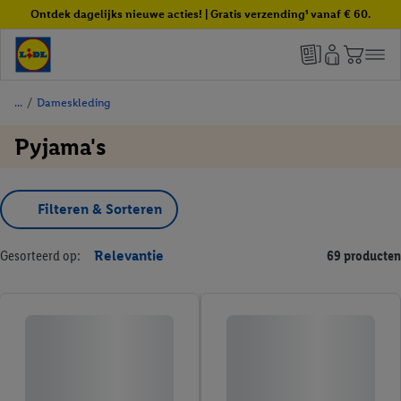
Ontdek dagelijks nieuwe acties! | Gratis verzending¹ vanaf € 60.
/
Dameskleding
Pyjama's
Filteren & Sorteren
Gesorteerd op:
Relevantie
69 producten