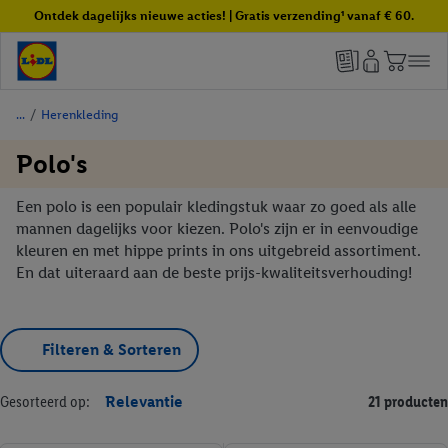
Ontdek dagelijks nieuwe acties! | Gratis verzending¹ vanaf € 60.
/
Herenkleding
Polo's
Een polo is een populair kledingstuk waar zo goed als alle
mannen dagelijks voor kiezen. Polo's zijn er in eenvoudige
kleuren en met hippe prints in ons uitgebreid assortiment.
En dat uiteraard aan de beste prijs-kwaliteitsverhouding!
Filteren & Sorteren
Gesorteerd op:
Relevantie
21 producten