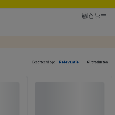
Gesorteerd op:
Relevantie
61 producten