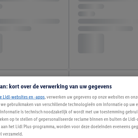
an: kort over de verwerking van uw gegevens
e Lidl-websites en -apps
, verwerken uw gegevens op onze websites en onz
j we gebruikmaken van verschillende technologieën om informatie op uw e
informatie is technisch noodzakelijk of wordt met uw toestemming gebrui
tieken op te stellen of gepersonaliseerde reclame binnen en buiten de Lidl-
t aan het Lidl Plus-programma, worden voor deze doeleinden eveneens ge
l verzameld.