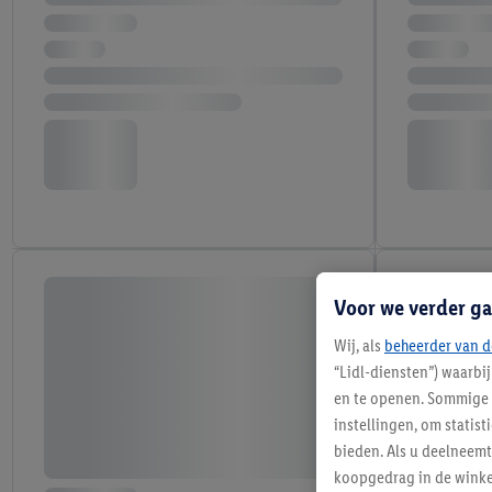
Voor we verder ga
Wij, als
beheerder van d
“Lidl-diensten”) waarbi
en te openen. Sommige 
instellingen, om statis
bieden. Als u deelneem
koopgedrag in de winke