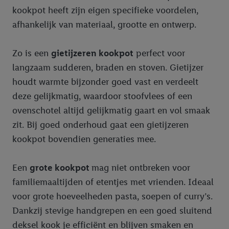
kookpot heeft zijn eigen specifieke voordelen,
afhankelijk van materiaal, grootte en ontwerp.
Zo is een
gietijzeren kookpot
perfect voor
langzaam sudderen, braden en stoven. Gietijzer
houdt warmte bijzonder goed vast en verdeelt
deze gelijkmatig, waardoor stoofvlees of een
ovenschotel altijd gelijkmatig gaart en vol smaak
zit. Bij goed onderhoud gaat een gietijzeren
kookpot bovendien generaties mee.
Een
grote kookpot
mag niet ontbreken voor
familiemaaltijden of etentjes met vrienden. Ideaal
voor grote hoeveelheden pasta, soepen of curry’s.
Dankzij stevige handgrepen en een goed sluitend
deksel kook je efficiënt en blijven smaken en