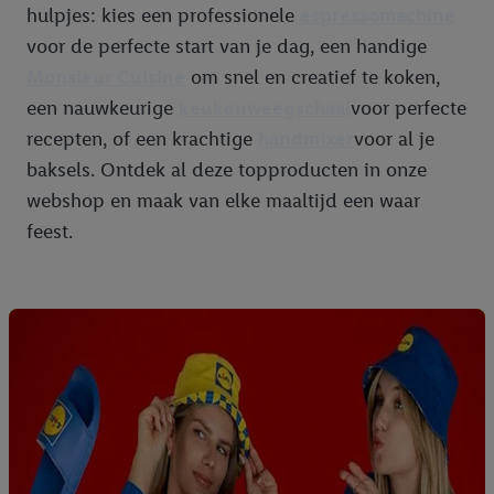
hulpjes: kies een professionele
espressomachine
voor de perfecte start van je dag, een handige
Monsieur Cuisine
om snel en creatief te koken,
een nauwkeurige
keukenweegschaal
voor perfecte
recepten, of een krachtige
handmixer
voor al je
baksels. Ontdek al deze topproducten in onze
webshop en maak van elke maaltijd een waar
feest.