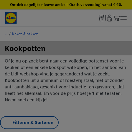
Ontdek dagelijks nieuwe acties! | Gratis verzending¹ vanaf € 60.
/
Koken & bakken
Kookpotten
Of je nu op zoek bent naar een volledige pottenset voor je
keuken of een enkele kookpot wil kopen, in het aanbod van
de Lidl-webshop vind je gegarandeerd wat je zoekt.
Kookpotten uit aluminium of roestvrij staal, met of zonder
anti-aanbaklaag, geschikt voor inductie- en gasvuren, Lidl
heeft het allemaal. En voor de prijs hoef je 't niet te laten.
Neem snel een kijkje!
Filteren & Sorteren