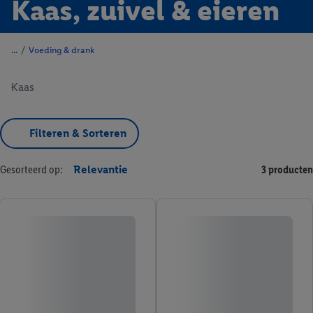
Kaas, zuivel & eieren
/
Voeding & drank
Kaas
Filteren & Sorteren
Gesorteerd op:
Relevantie
3 producten