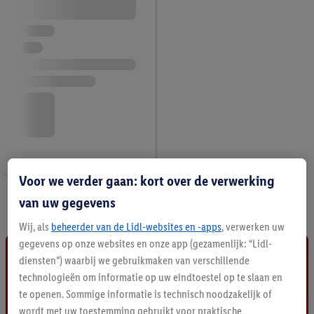
Voor we verder gaan: kort over de verwerking
3 / 3
van uw gegevens
Wij, als
beheerder van de Lidl-websites en -apps
, verwerken uw
gegevens op onze websites en onze app (gezamenlijk: “Lidl-
diensten”) waarbij we gebruikmaken van verschillende
technologieën om informatie op uw eindtoestel op te slaan en
te openen. Sommige informatie is technisch noodzakelijk of
wordt met uw toestemming gebruikt voor praktische