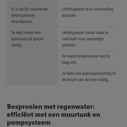
Er is altijd voldoende
Leidingwater is in verhouding
leidingswater
duurder.
beschikbaar.
Je hebt enkel een
Leidingwater bevat vaak te
tuinslang of gieter
veel kalk voor gevoelige
nodig.
planten.
De watertemperatuur kan te
laag zijn.
Je hebt een wateraansluiting in
de buurt van de tuin nodig.
Besproeien met regenwater:
efficiënt met een muurtank en
pompsysteem