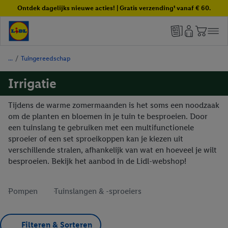
Ontdek dagelijks nieuwe acties! | Gratis verzending¹ vanaf € 60.
/
Tuingereedschap
Irrigatie
Tijdens de warme zomermaanden is het soms een noodzaak
om de planten en bloemen in je tuin te besproeien. Door
een tuinslang te gebruiken met een multifunctionele
sproeier of een set sproeikoppen kan je kiezen uit
verschillende stralen, afhankelijk van wat en hoeveel je wilt
besproeien. Bekijk het aanbod in de Lidl-webshop!
Pompen
Tuinslangen & -sproeiers
Filteren & Sorteren