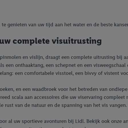
te genieten van uw tijd aan het water en de beste kansen
ouw complete visuitrusting
pinmolen en vislijn, draagt een complete uitrusting bij a
als een onthaaktang, een schepnet en een visweegschaal 
lang: een comfortabele visstoel, een bivvy of vistent vo
broeken, en een waadbroek voor het betreden van ondiepe 
breed scala aan accessoires die uw viservaring compleet 
de rust van de natuur en de spanning van het vis vangen.
oor al uw sportieve avonturen bij Lidl. Bekijk ook onze a