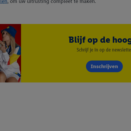
llen
, om uw uitrusting compleet te maken.
Blijf op de hoo
Schrijf je in op de newslette
Inschrijven