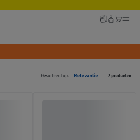
Gesorteerd op:
Relevantie
7 producten