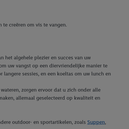
 te creëren om vis te vangen.
an het algehele plezier en succes van uw
om uw vangst op een diervriendelijke manier te
or langere sessies, en een koeltas om uw lunch en
wateren, zorgen ervoor dat u zich onder alle
maken, allemaal geselecteerd op kwaliteit en
ndere outdoor- en sportartikelen, zoals
Suppen
,