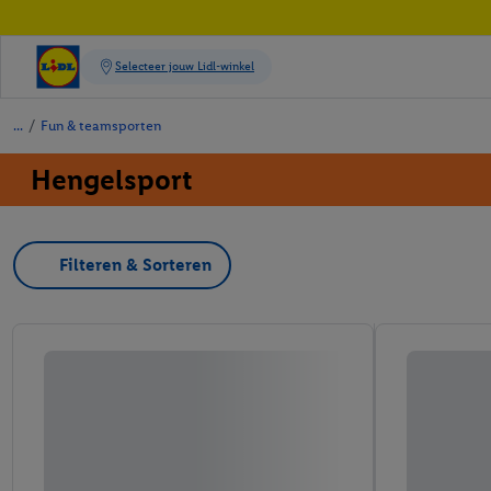
/
Fun & teamsporten
Hengelsport
Filteren & Sorteren