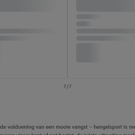
7 / 7
 de voldoening van een mooie vangst – hengelsport is me