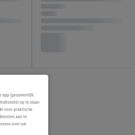
e app (gezamenlijk:
indtoestel op te slaan
kt voor praktische
diensten aan te
gevens over uw