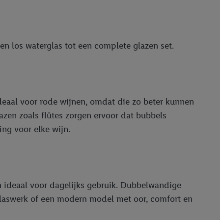
een los waterglas tot een complete glazen set.
 ideaal voor rode wijnen, omdat die zo beter kunnen
zen zoals flûtes zorgen ervoor dat bubbels
ng voor elke wijn.
n ideaal voor dagelijks gebruik. Dubbelwandige
 glaswerk of een modern model met oor, comfort en