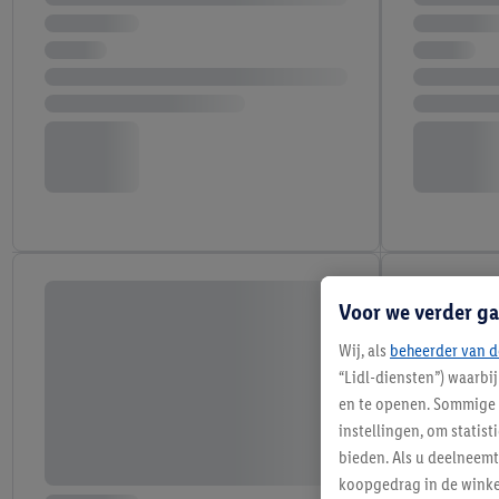
Voor we verder ga
Wij, als
beheerder van d
“Lidl-diensten”) waarbi
en te openen. Sommige 
instellingen, om statis
bieden. Als u deelneem
koopgedrag in de winke