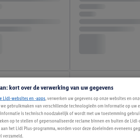
an: kort over de verwerking van uw gegevens
e Lidl-websites en -apps
, verwerken uw gegevens op onze websites en onz
j we gebruikmaken van verschillende technologieën om informatie op uw e
informatie is technisch noodzakelijk of wordt met uw toestemming gebrui
tieken op te stellen of gepersonaliseerde reclame binnen en buiten de Lidl-
t aan het Lidl Plus-programma, worden voor deze doeleinden eveneens ge
l verzameld.