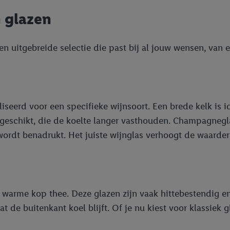
 glazen
 een uitgebreide selectie die past bij al jouw wensen, van 
aliseerd voor een specifieke wijnsoort. Een brede kelk is
 geschikt, die de koelte langer vasthouden. Champagnegla
rdt benadrukt. Het juiste wijnglas verhoogt de waarderi
 warme kop thee. Deze glazen zijn vaak hittebestendig e
 de buitenkant koel blijft. Of je nu kiest voor klassiek