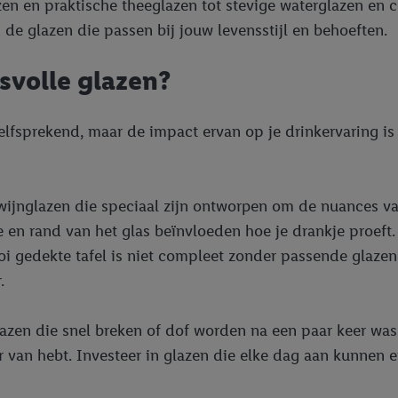
en en praktische theeglazen tot stevige waterglazen en c
de glazen die passen bij jouw levensstijl en behoeften.
svolle glazen?
zelfsprekend, maar de impact ervan op je drinkervaring is
wijnglazen die speciaal zijn ontworpen om de nuances va
 en rand van het glas beïnvloeden hoe je drankje proeft.
i gedekte tafel is niet compleet zonder passende glazen. 
.
lazen die snel breken of dof worden na een paar keer wa
r van hebt. Investeer in glazen die elke dag aan kunnen e