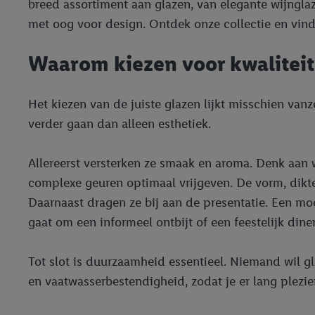
breed assortiment aan glazen, van elegante wijnglaz
met oog voor design. Ontdek onze collectie en vind 
Waarom kiezen voor kwaliteit
Het kiezen van de juiste glazen lijkt misschien van
verder gaan dan alleen esthetiek.
Allereerst versterken ze smaak en aroma. Denk aan 
complexe geuren optimaal vrijgeven. De vorm, dikte
Daarnaast dragen ze bij aan de presentatie. Een moo
gaat om een informeel ontbijt of een feestelijk diner
Tot slot is duurzaamheid essentieel. Niemand wil g
en vaatwasserbestendigheid, zodat je er lang plezie