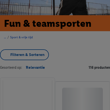
Fun & teamsporten
/
Sport & vrije tijd
Filteren & Sorteren
Gesorteerd op:
Relevantie
116 producten