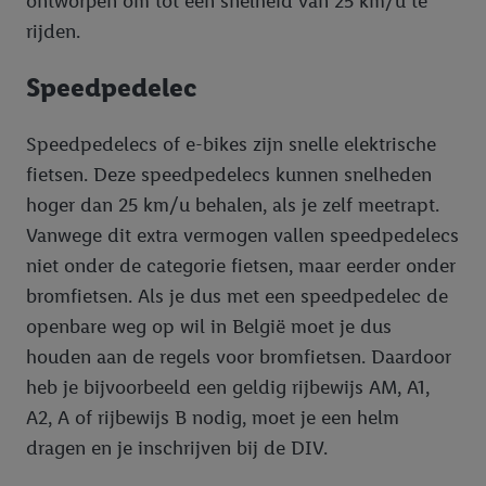
ontworpen om tot een snelheid van 25 km/u te
rijden.
Speedpedelec
Speedpedelecs of e-bikes zijn snelle elektrische
fietsen. Deze speedpedelecs kunnen snelheden
hoger dan 25 km/u behalen, als je zelf meetrapt.
Vanwege dit extra vermogen vallen speedpedelecs
niet onder de categorie fietsen, maar eerder onder
bromfietsen. Als je dus met een speedpedelec de
openbare weg op wil in België moet je dus
houden aan de regels voor bromfietsen. Daardoor
heb je bijvoorbeeld een geldig rijbewijs AM, A1,
A2, A of rijbewijs B nodig, moet je een helm
dragen en je inschrijven bij de DIV.