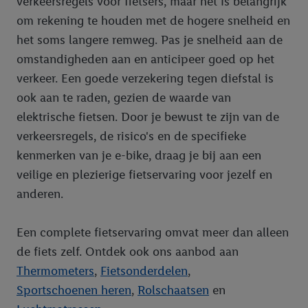
verkeersregels voor fietsers, maar het is belangrijk
om rekening te houden met de hogere snelheid en
het soms langere remweg. Pas je snelheid aan de
omstandigheden aan en anticipeer goed op het
verkeer. Een goede verzekering tegen diefstal is
ook aan te raden, gezien de waarde van
elektrische fietsen. Door je bewust te zijn van de
verkeersregels, de risico's en de specifieke
kenmerken van je e-bike, draag je bij aan een
veilige en plezierige fietservaring voor jezelf en
anderen.
Een complete fietservaring omvat meer dan alleen
de fiets zelf. Ontdek ook ons aanbod aan
Thermometers
,
Fietsonderdelen
,
Sportschoenen heren
,
Rolschaatsen
en