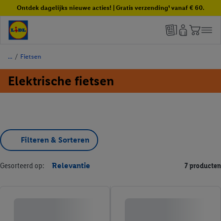
Ontdek dagelijks nieuwe acties! | Gratis verzending¹ vanaf € 60.
/
Fietsen
Elektrische fietsen
Filteren & Sorteren
Gesorteerd op:
Relevantie
7 producten