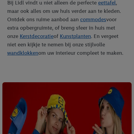
Bij Lidl vindt u niet alleen de perfecte
eettafel
,
maar ook alles om uw huis verder aan te kleden.
Ontdek ons ruime aanbod aan
commodes
voor
extra opbergruimte, of breng sfeer in huis met
onze
Kerstdecoratie
of
Kunstplanten
. En vergeet
niet een kijkje te nemen bij onze stijlvolle
wandklokken
om uw interieur compleet te maken.