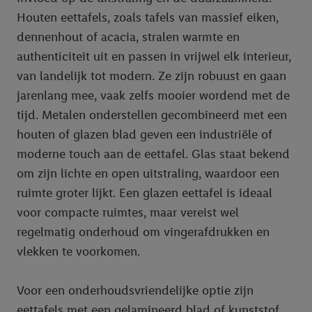
Houten eettafels, zoals tafels van massief eiken,
dennenhout of acacia, stralen warmte en
authenticiteit uit en passen in vrijwel elk interieur,
van landelijk tot modern. Ze zijn robuust en gaan
jarenlang mee, vaak zelfs mooier wordend met de
tijd. Metalen onderstellen gecombineerd met een
houten of glazen blad geven een industriële of
moderne touch aan de eettafel. Glas staat bekend
om zijn lichte en open uitstraling, waardoor een
ruimte groter lijkt. Een glazen eettafel is ideaal
voor compacte ruimtes, maar vereist wel
regelmatig onderhoud om vingerafdrukken en
vlekken te voorkomen.
Voor een onderhoudsvriendelijke optie zijn
eettafels met een gelamineerd blad of kunststof