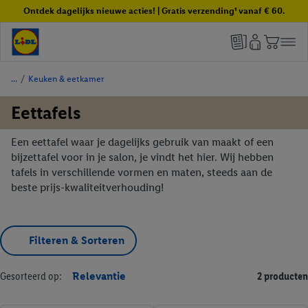
Ontdek dagelijks nieuwe acties! | Gratis verzending¹ vanaf € 60.
/
Keuken & eetkamer
Eettafels
Een eettafel waar je dagelijks gebruik van maakt of een
bijzettafel voor in je salon, je vindt het hier. Wij hebben
tafels in verschillende vormen en maten, steeds aan de
beste prijs-kwaliteitverhouding!
Filteren & Sorteren
Gesorteerd op:
Relevantie
2 producten