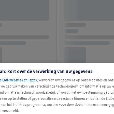
an: kort over de verwerking van uw gegevens
e Lidl-websites en -apps
, verwerken uw gegevens op onze websites en onz
j we gebruikmaken van verschillende technologieën om informatie op uw e
informatie is technisch noodzakelijk of wordt met uw toestemming gebrui
tieken op te stellen of gepersonaliseerde reclame binnen en buiten de Lidl-
t aan het Lidl Plus-programma, worden voor deze doeleinden eveneens ge
l verzameld.