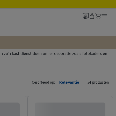
an zo'n kast dienst doen om er decoratie zoals fotokaders en
Gesorteerd op:
Relevantie
54 producten