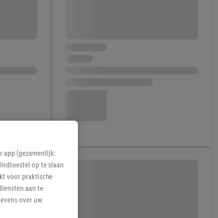
e app (gezamenlijk:
indtoestel op te slaan
kt voor praktische
diensten aan te
gevens over uw