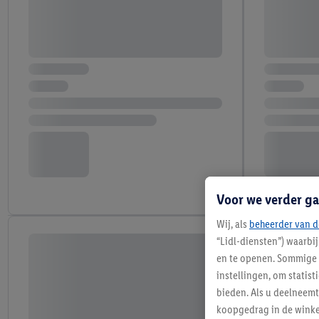
Voor we verder ga
Wij, als
beheerder van d
“Lidl-diensten”) waarbi
en te openen. Sommige 
instellingen, om statis
bieden. Als u deelneem
koopgedrag in de winke