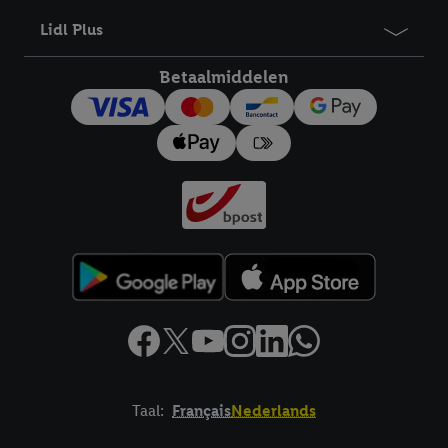
Lidl Plus
Betaalmiddelen
Taal:
Français
Nederlands
Footerelement met links naar juridische teksten