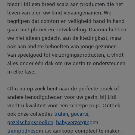
biedt Lidl een breed scala aan producten die het
leven van u en uw kind veraangenamen. We
begrijpen dat comfort en veiligheid hand in hand
gaan met plezier en ontwikkeling. Daarom hebben
we niet alleen gedacht aan de kledingkast, maar
ook aan andere behoeften van jonge gezinnen.
Van speelgoed tot verzorgingsproducten, u vindt
alles onder één dak om uw gezin te ondersteunen
in elke fase.
Of u nu op zoek bent naar de perfecte broek of
andere benodigdheden voor uw gezin, bij Lidl
vindt u kwaliteit voor een scherpe prijs. Ontdek
ook onze collecties
truien
,
gocarts
,
gezelschapsspellen
,
babyverzorging
en
trampolines
om uw aankoop compleet te maken.