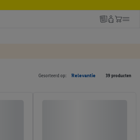
Gesorteerd op:
Relevantie
39 producten