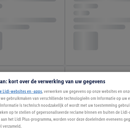
an: kort over de verwerking van uw gegevens
e Lidl-websites en -apps
, verwerken uw gegevens op onze websites en onz
j we gebruikmaken van verschillende technologieën om informatie op uw e
informatie is technisch noodzakelijk of wordt met uw toestemming gebrui
tieken op te stellen of gepersonaliseerde reclame binnen en buiten de Lidl-
t aan het Lidl Plus-programma, worden voor deze doeleinden eveneens ge
l verzameld.