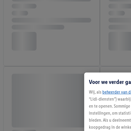
Voor we verder ga
Wij, als
beheerder van d
“Lidl-diensten”) waarbi
en te openen. Sommige 
instellingen, om statis
bieden. Als u deelneem
koopgedrag in de winke