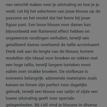
van verschil maken voor je uitstraling en hoe je je
voelt. Let bij het selecteren van jouw blouse op de
pasvorm en het model dat het beste bij jouw
figuur past. Een losse blouse voor dames kan
bijvoorbeeld een flatterend effect hebben en
ongewenste rondingen verhullen, terwijl een
getailleerd dames overhemd de taille accentueert.
Denk ook aan de lengte van de blouse; kortere
modellen zijn ideaal voor broeken en rokken met
een hoge taille, terwijl langere tunieken mooi
vallen over strakke broeken. De stofkeuze is
eveneens belangrijk: ademende materialen zoals
katoen en linnen zijn perfect voor dagelijks
gebruik, terwijl een blouse van satijn of zijde een
luxere uitstraling geeft voor speciale
gelegenheden. Bij Lidl vind je blouses in diverse