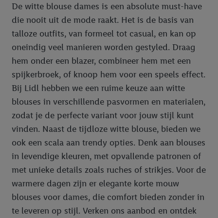
De witte blouse dames is een absolute must-have
die nooit uit de mode raakt. Het is de basis van
talloze outfits, van formeel tot casual, en kan op
oneindig veel manieren worden gestyled. Draag
hem onder een blazer, combineer hem met een
spijkerbroek, of knoop hem voor een speels effect.
Bij Lidl hebben we een ruime keuze aan witte
blouses in verschillende pasvormen en materialen,
zodat je de perfecte variant voor jouw stijl kunt
vinden. Naast de tijdloze witte blouse, bieden we
ook een scala aan trendy opties. Denk aan blouses
in levendige kleuren, met opvallende patronen of
met unieke details zoals ruches of strikjes. Voor de
warmere dagen zijn er elegante korte mouw
blouses voor dames, die comfort bieden zonder in
te leveren op stijl. Verken ons aanbod en ontdek