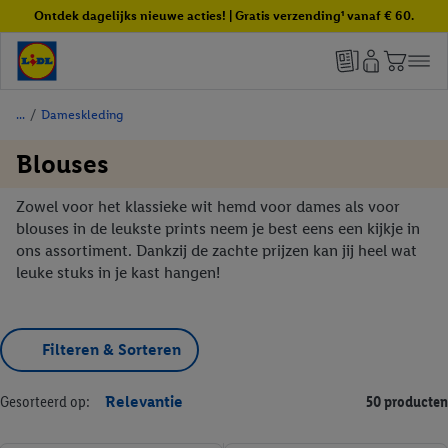
Ontdek dagelijks nieuwe acties! | Gratis verzending¹ vanaf € 60.
/
Dameskleding
Blouses
Zowel voor het klassieke wit hemd voor dames als voor
blouses in de leukste prints neem je best eens een kijkje in
ons assortiment. Dankzij de zachte prijzen kan jij heel wat
leuke stuks in je kast hangen!
Filteren & Sorteren
Gesorteerd op:
Relevantie
50 producten