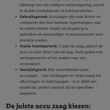
bijdraagt aan een veiligere werkomgeving, vooral
in drukke werkplaatsen of buitenprojecten.
Gebruiksgemak:
Accuzagen zijn vaak lichter en
compacter dan hun bedrade tegenhangers, wat
ze comfortabeler maakt om langdurig te
gebruiken en eenvoudiger te manoeuvreren voor
precieze sneden.
Snelle inzetbaarheid:
U pakt de zaag, plaatst de
accu en kunt direct aan de slag. Geen gedoe met
verlengsnoeren of het zoeken naar een
stroompunt.
Veelzijdigheid:
Met verschillende types
accuzagen – van cirkelzagen en reciprozaag tot
afkortzagen en kettingzagen – is er altijd een
model dat perfect aansluit bij uw specifieke
zaagwerk.
De juiste accu zaag kiezen: