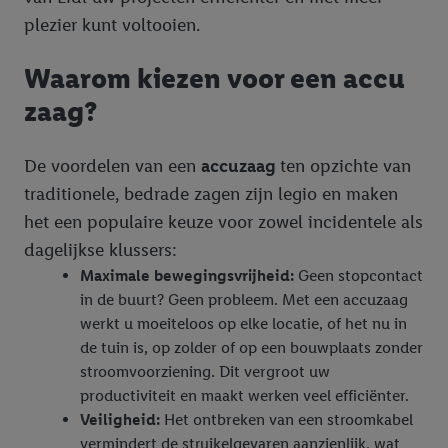
plezier kunt voltooien.
Waarom kiezen voor een accu
zaag?
De voordelen van een
accuzaag
ten opzichte van
traditionele, bedrade zagen zijn legio en maken
het een populaire keuze voor zowel incidentele als
dagelijkse klussers:
Maximale bewegingsvrijheid:
Geen stopcontact
in de buurt? Geen probleem. Met een accuzaag
werkt u moeiteloos op elke locatie, of het nu in
de tuin is, op zolder of op een bouwplaats zonder
stroomvoorziening. Dit vergroot uw
productiviteit en maakt werken veel efficiënter.
Veiligheid:
Het ontbreken van een stroomkabel
vermindert de struikelgevaren aanzienlijk, wat