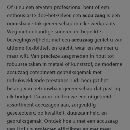
Of u nu een ervaren professional bent of een
enthousiaste doe-het-zelver, een
accu zaag
is een
onmisbaar stuk gereedschap in elke werkplaats.
Weg met onhandige snoeren en beperkte
bewegingsvrijheid; met een
accuzaag
geniet u van
ultieme flexibiliteit en kracht, waar en wanneer u
maar wilt. Van precieze zaagsneden in hout tot
robuuste taken in metaal of kunststof, de moderne
accuzaag combineert gebruiksgemak met
indrukwekkende prestaties. Lidl begrijpt het
belang van betrouwbaar gereedschap dat past bij
elk budget. Daarom bieden we een uitgebreid
assortiment accuzagen aan, zorgvuldig
geselecteerd op kwaliteit, duurzaamheid en
gebruiksgemak. Ontdek hoe u met een accuzaag
van Lidl uw projecten efficiënter en met meer