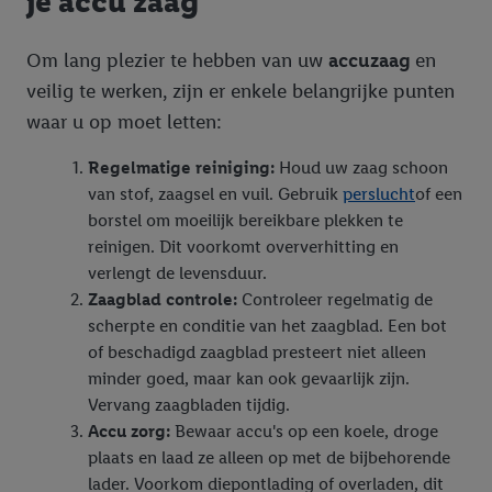
je accu zaag
Om lang plezier te hebben van uw
accuzaag
en
veilig te werken, zijn er enkele belangrijke punten
waar u op moet letten:
Regelmatige reiniging:
Houd uw zaag schoon
van stof, zaagsel en vuil. Gebruik
perslucht
of een
borstel om moeilijk bereikbare plekken te
reinigen. Dit voorkomt oververhitting en
verlengt de levensduur.
Zaagblad controle:
Controleer regelmatig de
scherpte en conditie van het zaagblad. Een bot
of beschadigd zaagblad presteert niet alleen
minder goed, maar kan ook gevaarlijk zijn.
Vervang zaagbladen tijdig.
Accu zorg:
Bewaar accu's op een koele, droge
plaats en laad ze alleen op met de bijbehorende
lader. Voorkom diepontlading of overladen, dit