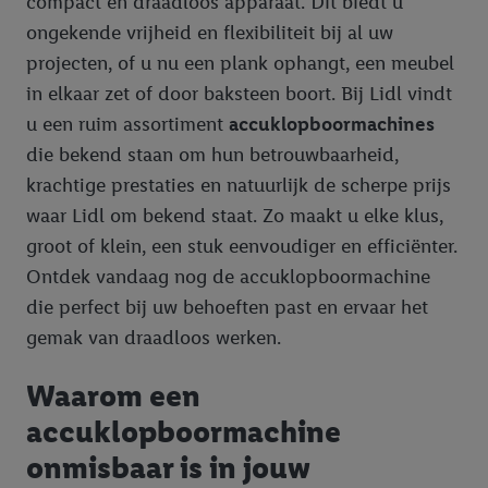
compact en draadloos apparaat. Dit biedt u
ongekende vrijheid en flexibiliteit bij al uw
projecten, of u nu een plank ophangt, een meubel
in elkaar zet of door baksteen boort. Bij Lidl vindt
u een ruim assortiment
accuklopboormachines
die bekend staan om hun betrouwbaarheid,
krachtige prestaties en natuurlijk de scherpe prijs
waar Lidl om bekend staat. Zo maakt u elke klus,
groot of klein, een stuk eenvoudiger en efficiënter.
Ontdek vandaag nog de accuklopboormachine
die perfect bij uw behoeften past en ervaar het
gemak van draadloos werken.
Waarom een
accuklopboormachine
onmisbaar is in jouw