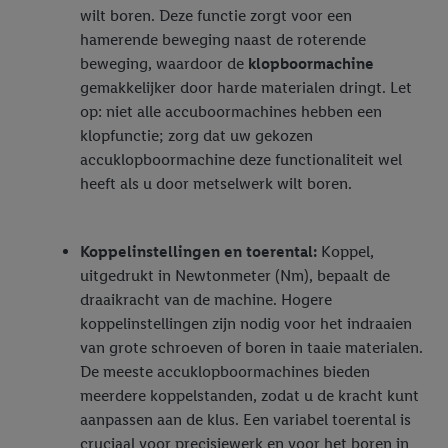
wilt boren. Deze functie zorgt voor een
hamerende beweging naast de roterende
beweging, waardoor de
klopboormachine
gemakkelijker door harde materialen dringt. Let
op: niet alle accuboormachines hebben een
klopfunctie; zorg dat uw gekozen
accuklopboormachine deze functionaliteit wel
heeft als u door metselwerk wilt boren.
Koppelinstellingen en toerental:
Koppel,
uitgedrukt in Newtonmeter (Nm), bepaalt de
draaikracht van de machine. Hogere
koppelinstellingen zijn nodig voor het indraaien
van grote schroeven of boren in taaie materialen.
De meeste accuklopboormachines bieden
meerdere koppelstanden, zodat u de kracht kunt
aanpassen aan de klus. Een variabel toerental is
cruciaal voor precisiewerk en voor het boren in