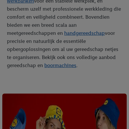
werkbanken
voor een stabiele werkplek, en
bescherm uzelf met professionele werkkleding die
comfort en veiligheid combineert. Bovendien
bieden we een breed scala aan
meetgereedschappen en
handgereedschap
voor
precisie en natuurlijk de essentiële
opbergoplossingen om al uw gereedschap netjes
te organiseren. Bekijk ook ons volledige aanbod
gereedschap en
boormachines
.