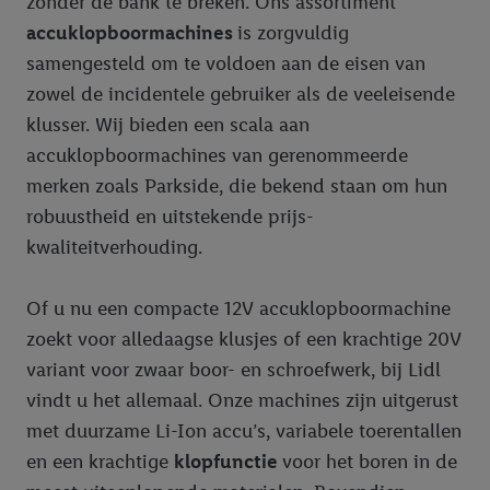
zonder de bank te breken. Ons assortiment
accuklopboormachines
is zorgvuldig
samengesteld om te voldoen aan de eisen van
zowel de incidentele gebruiker als de veeleisende
klusser. Wij bieden een scala aan
accuklopboormachines van gerenommeerde
merken zoals Parkside, die bekend staan om hun
robuustheid en uitstekende prijs-
kwaliteitverhouding.
Of u nu een compacte 12V accuklopboormachine
zoekt voor alledaagse klusjes of een krachtige 20V
variant voor zwaar boor- en schroefwerk, bij Lidl
vindt u het allemaal. Onze machines zijn uitgerust
met duurzame Li-Ion accu’s, variabele toerentallen
en een krachtige
klopfunctie
voor het boren in de