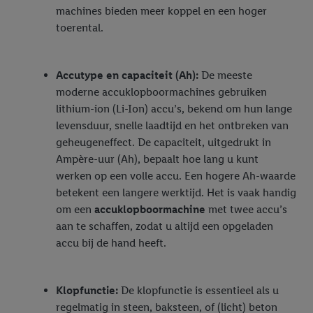
machines bieden meer koppel en een hoger
toerental.
Accutype en capaciteit (Ah):
De meeste
moderne accuklopboormachines gebruiken
lithium-ion (Li-Ion) accu’s, bekend om hun lange
levensduur, snelle laadtijd en het ontbreken van
geheugeneffect. De capaciteit, uitgedrukt in
Ampère-uur (Ah), bepaalt hoe lang u kunt
werken op een volle accu. Een hogere Ah-waarde
betekent een langere werktijd. Het is vaak handig
om een
accuklopboormachine
met twee accu’s
aan te schaffen, zodat u altijd een opgeladen
accu bij de hand heeft.
Klopfunctie:
De klopfunctie is essentieel als u
regelmatig in steen, baksteen, of (licht) beton