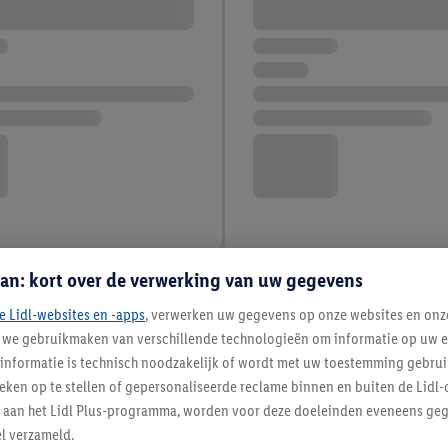
an: kort over de verwerking van uw gegevens
e Lidl-websites en -apps
, verwerken uw gegevens op onze websites en onz
j we gebruikmaken van verschillende technologieën om informatie op uw e
informatie is technisch noodzakelijk of wordt met uw toestemming gebrui
tieken op te stellen of gepersonaliseerde reclame binnen en buiten de Lidl-
t aan het Lidl Plus-programma, worden voor deze doeleinden eveneens ge
l verzameld.