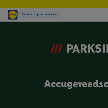
Accugereeds