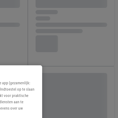
e app (gezamenlijk:
indtoestel op te slaan
kt voor praktische
diensten aan te
gevens over uw