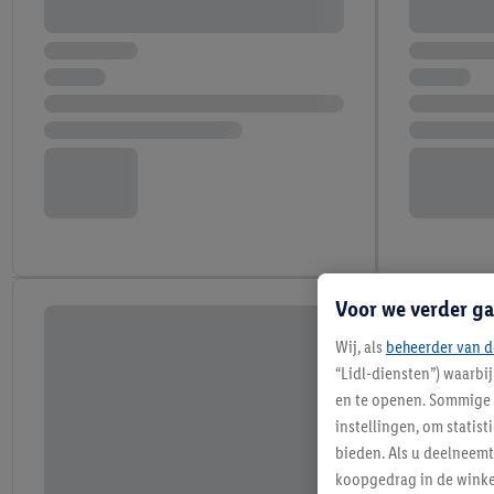
Voor we verder ga
Wij, als
beheerder van d
“Lidl-diensten”) waarbi
en te openen. Sommige 
instellingen, om statis
bieden. Als u deelneem
koopgedrag in de winke