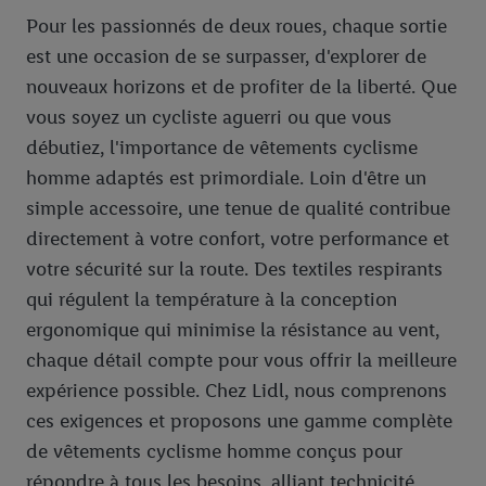
Pour les passionnés de deux roues, chaque sortie
est une occasion de se surpasser, d'explorer de
nouveaux horizons et de profiter de la liberté. Que
vous soyez un cycliste aguerri ou que vous
débutiez, l'importance de vêtements cyclisme
homme adaptés est primordiale. Loin d'être un
simple accessoire, une tenue de qualité contribue
directement à votre confort, votre performance et
votre sécurité sur la route. Des textiles respirants
qui régulent la température à la conception
ergonomique qui minimise la résistance au vent,
chaque détail compte pour vous offrir la meilleure
expérience possible. Chez Lidl, nous comprenons
ces exigences et proposons une gamme complète
de vêtements cyclisme homme conçus pour
répondre à tous les besoins, alliant technicité,