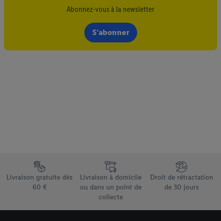
Abonnez-vous à la newsletter
S'abonner
Élément du pied de page avec les différents arguments de vente
Livraison gratuite dès
Livraison à domicile
Droit de rétractation
60 €
ou dans un point de
de 30 jours
collecte