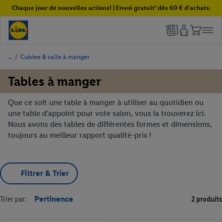
Chaque jour de nouvelles actions! | Envoi gratuit¹ dès 60 € d'achats.
/
Cuisine & salle à manger
Tables à manger
Que ce soit une table à manger à utiliser au quotidien ou
une table d'appoint pour vote salon, vous la trouverez ici.
Nous avons des tables de différentes formes et dimensions,
toujours au meilleur rapport qualité-prix !
Filtrer & Trier
Trier par:
Pertinence
2 produits