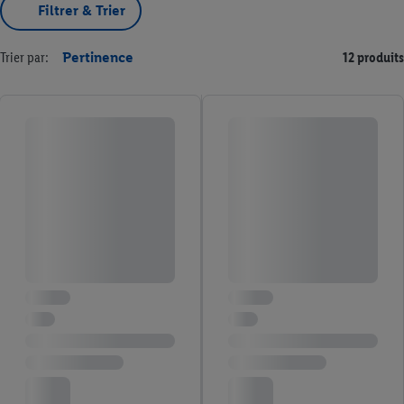
Filtrer & Trier
Trier par:
Pertinence
12 produits