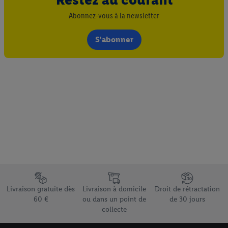
Abonnez-vous à la newsletter
S'abonner
Élément du pied de page avec les différents arguments de vente
Livraison gratuite dès
Livraison à domicile
Droit de rétractation
60 €
ou dans un point de
de 30 jours
collecte