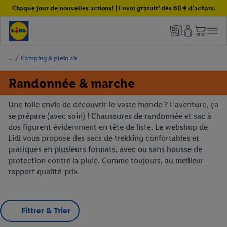
Chaque jour de nouvelles actions! | Envoi gratuit¹ dès 60 € d'achats.
/
Camping & plein air
Randonnée & marche
Une folle envie de découvrir le vaste monde ? L’aventure, ça
se prépare (avec soin) ! Chaussures de randonnée et sac à
dos figurent évidemment en tête de liste. Le webshop de
Lidl vous propose des sacs de trekking confortables et
pratiques en plusieurs formats, avec ou sans housse de
protection contre la pluie. Comme toujours, au meilleur
rapport qualité-prix.
Filtrer & Trier