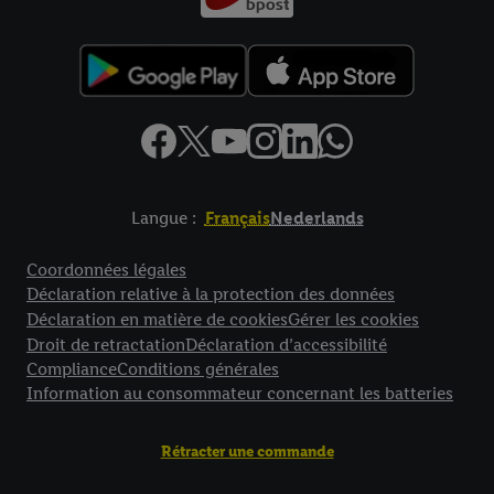
Langue :
Français
Nederlands
Élément de pied de page avec liens vers les textes juridiques
Coordonnées légales
Déclaration relative à la protection des données
Déclaration en matière de cookies
Gérer les cookies
Droit de retractation
Déclaration d’accessibilité
Compliance
Conditions générales
Information au consommateur concernant les batteries
Rétracter une commande