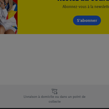
Abonnez-vous à la newslett
S'abonner
e uniques de Lidl.be
Livraison à domicile ou dans un point de
collecte