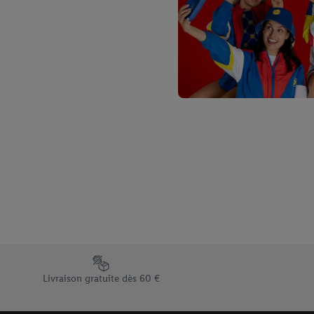
Élément du pied de page avec les différents arguments de vent
Livraison gratuite dès 60 €