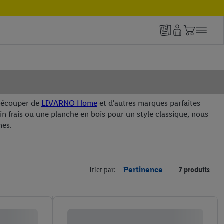
à découper de
LIVARNO Home
et d'autres marques parfaites
n frais ou une planche en bois pour un style classique, nous
nes.
Trier par:
Pertinence
7 produits