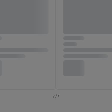
7 / 7