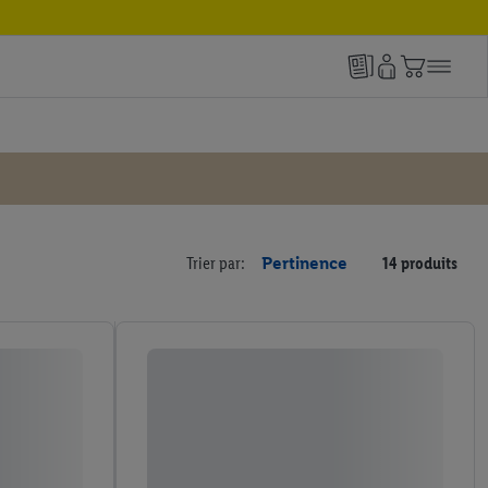
Trier par:
Pertinence
14 produits