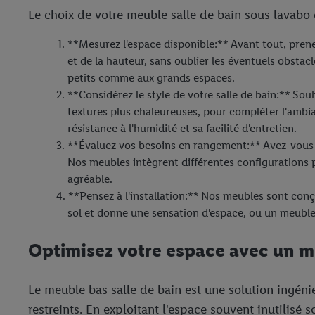
Le choix de votre meuble salle de bain sous lavabo 
**Mesurez l'espace disponible:** Avant tout, prene
et de la hauteur, sans oublier les éventuels obsta
petits comme aux grands espaces.
**Considérez le style de votre salle de bain:** So
textures plus chaleureuses, pour compléter l'ambia
résistance à l'humidité et sa facilité d'entretien.
**Évaluez vos besoins en rangement:** Avez-vous be
Nos meubles intègrent différentes configurations p
agréable.
**Pensez à l'installation:** Nos meubles sont conçu
sol et donne une sensation d'espace, ou un meuble su
Optimisez votre espace avec un me
Le meuble bas salle de bain est une solution ingéni
restreints. En exploitant l'espace souvent inutilisé