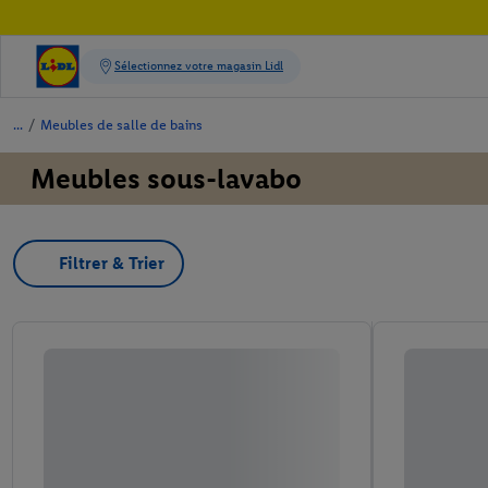
/
Meubles de salle de bains
Meubles sous-lavabo
Filtrer & Trier