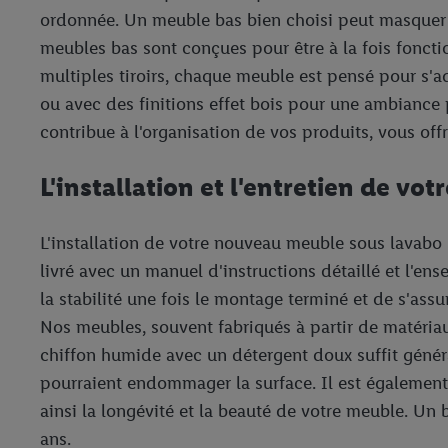
ordonnée. Un meuble bas bien choisi peut masquer la
meubles bas sont conçues pour être à la fois fonct
multiples tiroirs, chaque meuble est pensé pour s'
ou avec des finitions effet bois pour une ambiance pl
contribue à l'organisation de vos produits, vous off
L'installation et l'entretien de vo
L'installation de votre nouveau meuble sous lavabo
livré avec un manuel d'instructions détaillé et l'en
la stabilité une fois le montage terminé et de s'assur
Nos meubles, souvent fabriqués à partir de matéria
chiffon humide avec un détergent doux suffit généra
pourraient endommager la surface. Il est également 
ainsi la longévité et la beauté de votre meuble. Un 
ans.