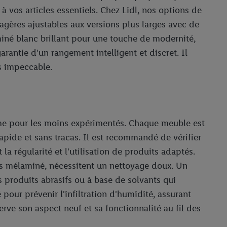
 vos articles essentiels. Chez Lidl, nos options de
agères ajustables aux versions plus larges avec de
miné blanc brillant pour une touche de modernité,
arantie d'un rangement intelligent et discret. Il
rs impeccable.
ême pour les moins expérimentés. Chaque meuble est
apide et sans tracas. Il est recommandé de vérifier
 la régularité et l'utilisation de produits adaptés.
es mélaminé, nécessitent un nettoyage doux. Un
s produits abrasifs ou à base de solvants qui
our prévenir l'infiltration d'humidité, assurant
rve son aspect neuf et sa fonctionnalité au fil des