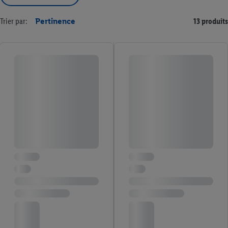
Trier par:
Pertinence
13 produits