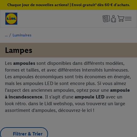
Chaque jour de nouvelles actions! | Envoi gratuit¹ dès 60 € d'achats.
/
Luminaires
Lampes
Les
ampoules
sont disponibles dans différents modèles,
formes et tailles, et avec différentes intensités lumineuses.
Les ampoules économiques sont très économes en énergie,
mais les ampoules LED le sont encore plus. Si vous aimez
l'aspect des anciennes ampoules, optez pour une
ampoule
à
incandescence
. Il s'agit d'une
ampoule LED
avec un
look rétro. dans le Lidl webshop, vous trouverez un large
assortiment d'ampoules, découvrez-le ici !
Filtrer & Trier