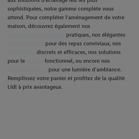
aux solutions d'éclairage led les plus
sophistiquées, notre gamme complète vous
attend. Pour compléter l'aménagement de votre
maison, découvrez également nos
Armoires de rangement
pratiques, nos élégantes
table à manger
pour des repas conviviaux, nos
plafonniers
discrets et efficaces, nos solutions
pour le
bureau
fonctionnel, ou encore nos
lampes sur pied
pour une lumière d'ambiance.
Remplissez votre panier et profitez de la qualité
Lidl à prix avantageux.