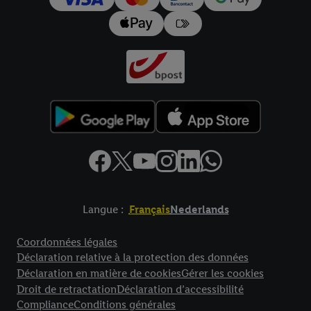
Langue :
Français
Nederlands
Élément de pied de page avec liens vers les textes juridiques
Coordonnées légales
Déclaration relative à la protection des données
Déclaration en matière de cookies
Gérer les cookies
Droit de retractation
Déclaration d’accessibilité
Compliance
Conditions générales