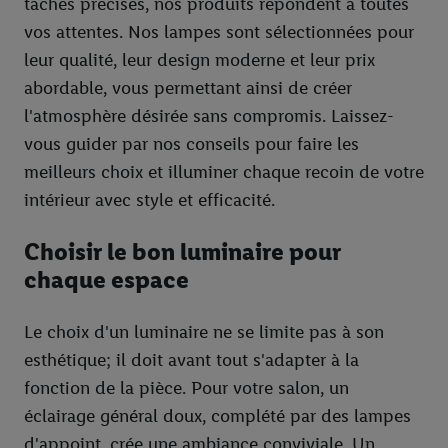
tâches précises, nos produits répondent à toutes
vos attentes. Nos lampes sont sélectionnées pour
leur qualité, leur design moderne et leur prix
abordable, vous permettant ainsi de créer
l'atmosphère désirée sans compromis. Laissez-
vous guider par nos conseils pour faire les
meilleurs choix et illuminer chaque recoin de votre
intérieur avec style et efficacité.
Choisir le bon luminaire pour
chaque espace
Le choix d'un luminaire ne se limite pas à son
esthétique; il doit avant tout s'adapter à la
fonction de la pièce. Pour votre salon, un
éclairage général doux, complété par des lampes
d'appoint, crée une ambiance conviviale. Un