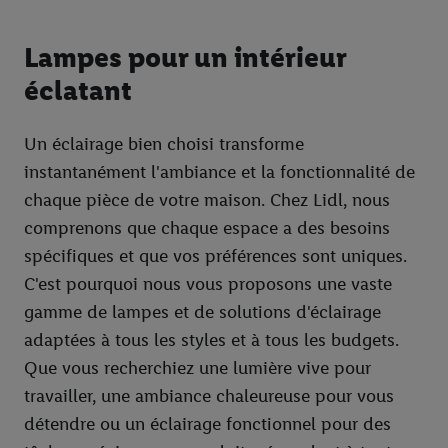
Lampes pour un intérieur
éclatant
Un éclairage bien choisi transforme
instantanément l'ambiance et la fonctionnalité de
chaque pièce de votre maison. Chez Lidl, nous
comprenons que chaque espace a des besoins
spécifiques et que vos préférences sont uniques.
C'est pourquoi nous vous proposons une vaste
gamme de lampes et de solutions d'éclairage
adaptées à tous les styles et à tous les budgets.
Que vous recherchiez une lumière vive pour
travailler, une ambiance chaleureuse pour vous
détendre ou un éclairage fonctionnel pour des