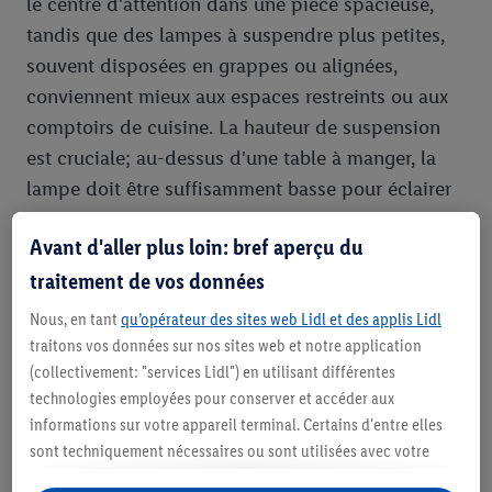
le centre d'attention dans une pièce spacieuse,
tandis que des lampes à suspendre plus petites,
souvent disposées en grappes ou alignées,
conviennent mieux aux espaces restreints ou aux
comptoirs de cuisine. La hauteur de suspension
est cruciale; au-dessus d'une table à manger, la
lampe doit être suffisamment basse pour éclairer
sans éblouir, mais assez haute pour ne pas gêner
Avant d'aller plus loin: bref aperçu du
la conversation. Pensez enfin à la couleur de la
traitement de vos données
lumière: une lumière chaude (environ 2700K-
3000K) crée une atmosphère cosy et relaxante,
Nous, en tant
qu’opérateur des sites web Lidl et des applis Lidl
idéale pour le salon ou la chambre, tandis qu'une
traitons vos données sur nos sites web et notre application
(collectivement: "services Lidl") en utilisant différentes
lumière plus froide (4000K et plus) est plus
technologies employées pour conserver et accéder aux
adaptée aux zones de travail comme la cuisine ou
informations sur votre appareil terminal. Certains d'entre elles
le bureau. Notre gamme de lampes suspendues
sont techniquement nécessaires ou sont utilisées avec votre
vous offre toutes ces possibilités pour illuminer
consentement pour des paramétrages pratiques, pour compiler