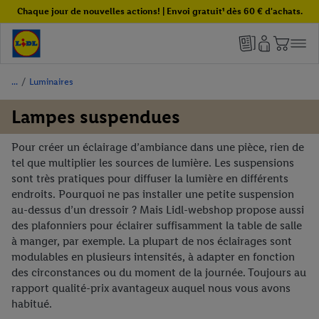
Chaque jour de nouvelles actions! | Envoi gratuit¹ dès 60 € d'achats.
/
Luminaires
Lampes suspendues
Pour créer un éclairage d’ambiance dans une pièce, rien de
tel que multiplier les sources de lumière. Les suspensions
sont très pratiques pour diffuser la lumière en différents
endroits. Pourquoi ne pas installer une petite suspension
au-dessus d’un dressoir ? Mais Lidl-webshop propose aussi
des plafonniers pour éclairer suffisamment la table de salle
à manger, par exemple. La plupart de nos éclairages sont
modulables en plusieurs intensités, à adapter en fonction
des circonstances ou du moment de la journée. Toujours au
rapport qualité-prix avantageux auquel nous vous avons
habitué.