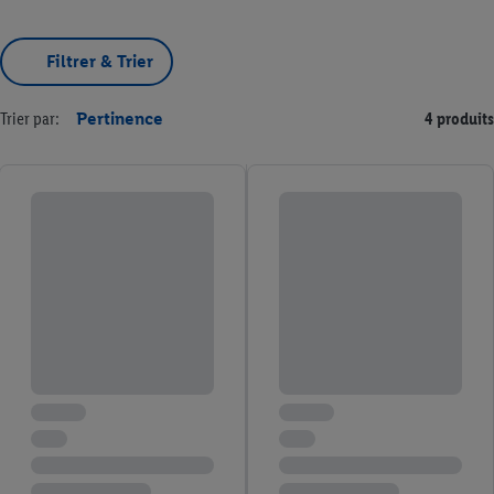
Filtrer & Trier
Trier par:
Pertinence
4 produits