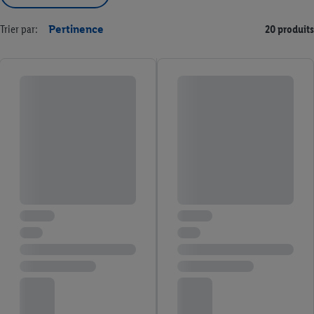
Trier par:
Pertinence
20 produits