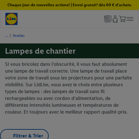
Chaque jour de nouvelles actions! | Envoi gratuit¹ dès 60 € d'achats.
/
Atelier
Lampes de chantier
Si vous bricolez dans l’obscurité, il vous faut absolument
une lampe de travail correcte. Une lampe de travail place
votre zone de travail sous les projecteurs pour une parfaite
visibilité. Sur Lidl.be, vous avez le choix entre plusieurs
types de lampes : des lampes de travail sans fil
rechargeables ou avec cordon d’alimentation, de
différentes intensités lumineuses et températures de
couleur. Et toujours avec le meilleur rapport qualité-prix.
Filtrer & Trier