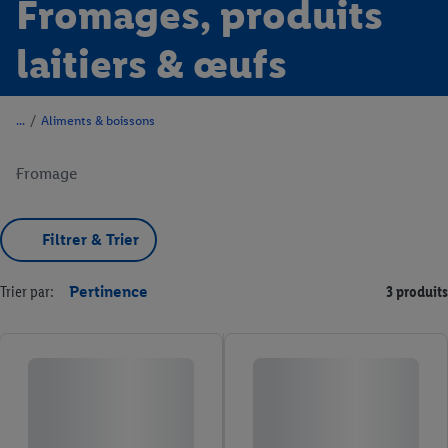
Fromages, produits
laitiers & œufs
/
Aliments & boissons
Fromage
Filtrer & Trier
Trier par:
Pertinence
3 produits