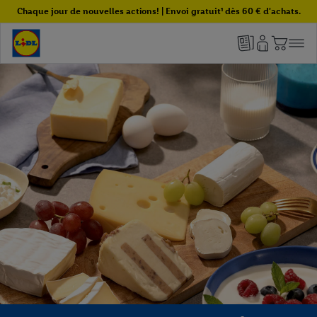
Chaque jour de nouvelles actions! | Envoi gratuit¹ dès 60 € d'achats.