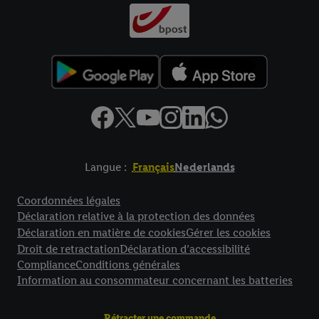
Langue :
Français
Nederlands
Élément de pied de page avec liens vers les textes juridiques
Coordonnées légales
Déclaration relative à la protection des données
Déclaration en matière de cookies
Gérer les cookies
Droit de retractation
Déclaration d’accessibilité
Compliance
Conditions générales
Information au consommateur concernant les batteries
Rétracter une commande