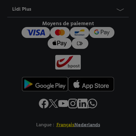
Lidl Plus
Moyens de paiement
Langue :
Français
Nederlands
Élément de pied de page avec liens vers les textes juridiques