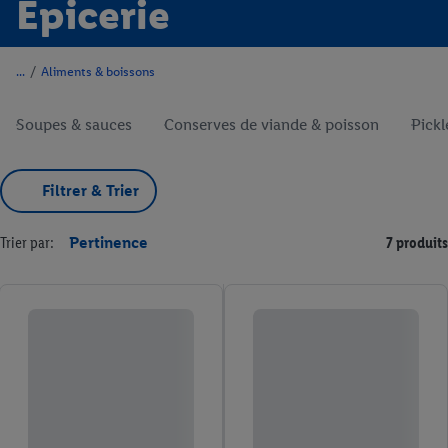
Épicerie
/
Aliments & boissons
Soupes & sauces
Conserves de viande & poisson
Pickl
Filtrer & Trier
Trier par:
Pertinence
7 produits