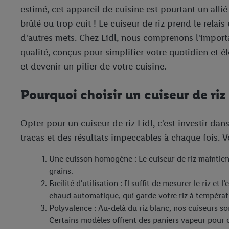
estimé, cet appareil de cuisine est pourtant un allié 
brûlé ou trop cuit ! Le cuiseur de riz prend le relai
d'autres mets. Chez Lidl, nous comprenons l'importa
qualité, conçus pour simplifier votre quotidien et 
et devenir un pilier de votre cuisine.
Pourquoi choisir un cuiseur de riz 
Opter pour un cuiseur de riz Lidl, c'est investir dan
tracas et des résultats impeccables à chaque fois. Vo
Une cuisson homogène : Le cuiseur de riz maintient
grains.
Facilité d'utilisation : Il suffit de mesurer le riz 
chaud automatique, qui garde votre riz à températ
Polyvalence : Au-delà du riz blanc, nos cuiseurs son
Certains modèles offrent des paniers vapeur pour 