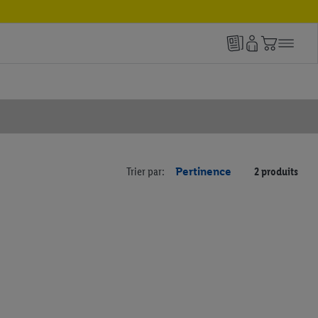
Trier par:
Pertinence
2 produits