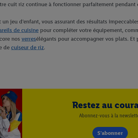
otre cuit riz continue à fonctionner parfaitement pendan
nt un jeu d'enfant, vous assurant des résultats impeccable
reils de cuisine
pour compléter votre équipement, com
ncore nos
verres
élégants pour accompagner vos plats. Et p
te de
cuiseur de riz
.
Restez au cour
Abonnez-vous à la newslett
S'abonner