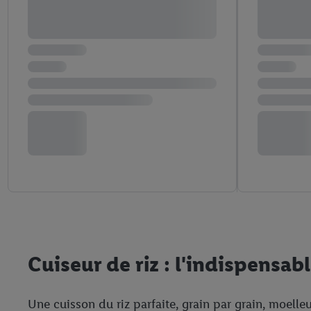
Cuiseur de riz : l'indispensabl
Une cuisson du riz parfaite, grain par grain, moelle