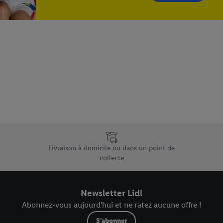
e uniques de Lidl.be
Livraison à domicile ou dans un point de
collecte
Newsletter Lidl
Abonnez-vous aujourd'hui et ne ratez aucune offre !
S'abonner