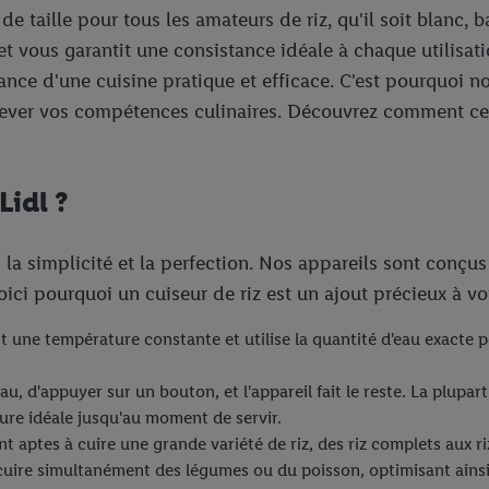
de taille pour tous les amateurs de riz, qu'il soit blanc, 
s et vous garantit une consistance idéale à chaque utilisat
nce d'une cuisine pratique et efficace. C'est pourquoi n
élever vos compétences culinaires. Découvrez comment cet
Lidl ?
s la simplicité et la perfection. Nos appareils sont conçu
ici pourquoi un cuiseur de riz est un ajout précieux à vot
 une température constante et utilise la quantité d'eau exacte po
et l'eau, d'appuyer sur un bouton, et l'appareil fait le reste. La pl
ure idéale jusqu'au moment de servir.
t aptes à cuire une grande variété de riz, des riz complets aux ri
cuire simultanément des légumes ou du poisson, optimisant ainsi