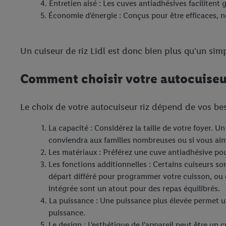
Entretien aisé : Les cuves antiadhésives facilitent
Économie d'énergie : Conçus pour être efficaces, n
Un cuiseur de riz Lidl est donc bien plus qu'un sim
Comment choisir votre autocuiseur 
Le choix de votre autocuiseur riz dépend de vos bes
La capacité : Considérez la taille de votre foyer. Un
conviendra aux familles nombreuses ou si vous aim
Les matériaux : Préférez une cuve antiadhésive pour
Les fonctions additionnelles : Certains cuiseurs s
départ différé pour programmer votre cuisson, ou e
intégrée sont un atout pour des repas équilibrés.
La puissance : Une puissance plus élevée permet un
puissance.
Le design : L'esthétique de l'appareil peut être un 