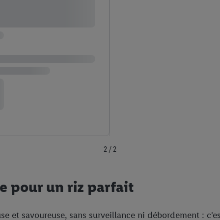
2 / 2
e pour un riz parfait
use et savoureuse, sans surveillance ni débordement : c'e