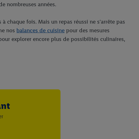
t de nombreuses années.
s à chaque fois. Mais un repas réussi ne s'arrête pas
me nos
balances de cuisine
pour des mesures
our explorer encore plus de possibilités culinaires,
ant
er