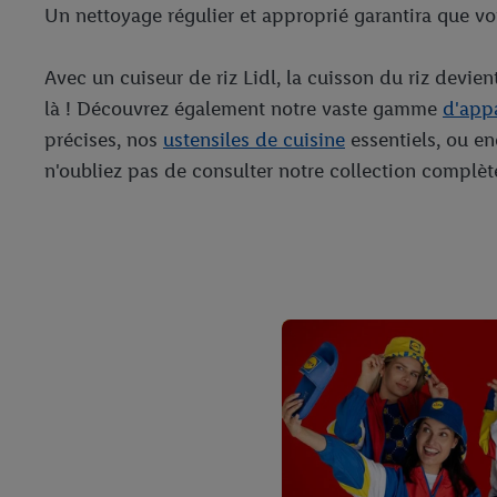
Un nettoyage régulier et approprié garantira que v
Avec un cuiseur de riz Lidl, la cuisson du riz devie
là ! Découvrez également notre vaste gamme
d'appa
précises, nos
ustensiles de cuisine
essentiels, ou e
n'oubliez pas de consulter notre collection complè