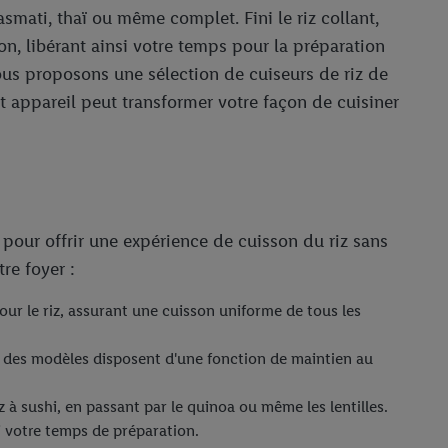
basmati, thaï ou même complet. Fini le riz collant,
ion, libérant ainsi votre temps pour la préparation
ous proposons une sélection de cuiseurs de riz de
 appareil peut transformer votre façon de cuisiner
s pour offrir une expérience de cuisson du riz sans
re foyer :
ur le riz, assurant une cuisson uniforme de tous les
upart des modèles disposent d'une fonction de maintien au
z à sushi, en passant par le quinoa ou même les lentilles.
 votre temps de préparation.