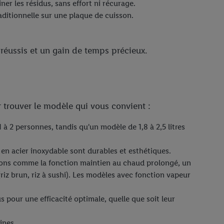
ner les résidus, sans effort ni récurage.
aditionnelle sur une plaque de cuisson.
 réussis et un gain de temps précieux.
 trouver le modèle qui vous convient :
 1 à 2 personnes, tandis qu'un modèle de 1,8 à 2,5 litres
s en acier inoxydable sont durables et esthétiques.
ptions comme la fonction maintien au chaud prolongé, un
iz brun, riz à sushi). Les modèles avec fonction vapeur
pour une efficacité optimale, quelle que soit leur
ines.