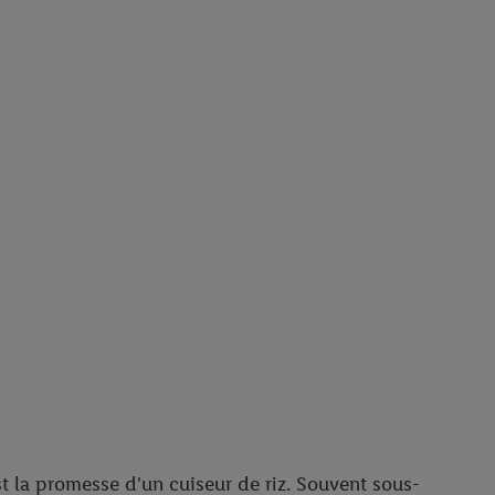
st la promesse d'un cuiseur de riz. Souvent sous-