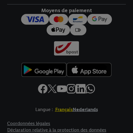
Moyens de paiement
Langue :
Français
Nederlands
Élément de pied de page avec liens vers les textes juridiques
Coordonnées légales
Déclaration relative à la protection des données