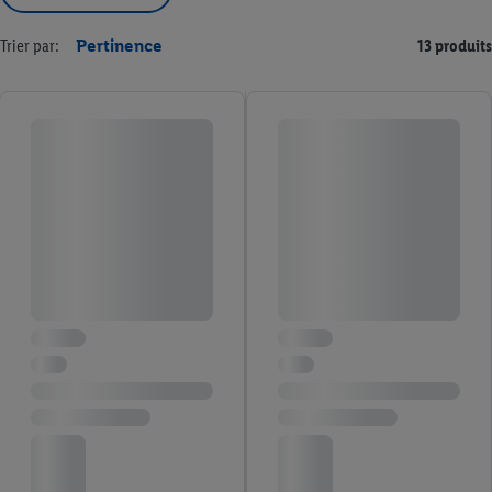
Trier par:
Pertinence
13 produits