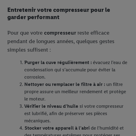
Entretenir votre compresseur pour le
garder performant
Pour que votre
compresseur
reste efficace
pendant de longues années, quelques gestes
simples suffisent :
Purger la cuve régulièrement :
évacuez l’eau de
condensation qui s’accumule pour éviter la
corrosion.
Nettoyer ou remplacer le filtre à air :
un filtre
propre assure un meilleur rendement et protège
le moteur.
Vérifier le niveau d’huile
si votre compresseur
est lubrifié, afin de préserver ses pièces
mécaniques.
Stocker votre appareil à l’abri
de l’humidité et
des températures extrêmes pour protéger ses