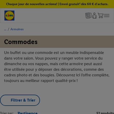
Chaque jour de nouvelles actions! | Envoi gratuit¹ dès 60 € d'achats.
/
Armoires
Commodes
Un buffet ou une commode est un meuble indispensable
dans votre salon. Vous pouvez y ranger votre service du
dimanche ou vos nappes, mais cette armoire peut aussi
être utilisée pour y déposer des décorations, comme des
cadres photo et des bougies. Découvrez ici l'offre complète,
toujours au meilleur rapport qualité-prix !
Filtrer & Trier
Trier par:
Pertinence
52 produits