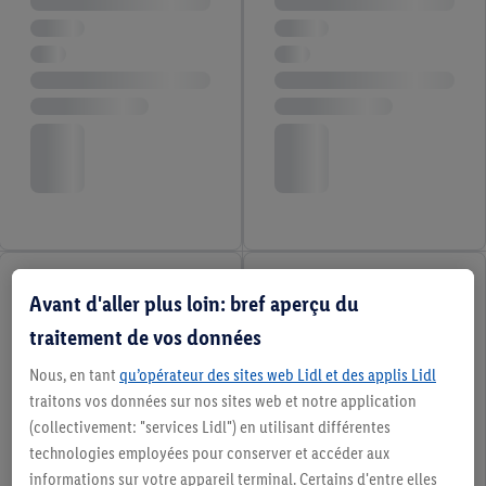
Avant d'aller plus loin: bref aperçu du
traitement de vos données
Nous, en tant
qu’opérateur des sites web Lidl et des applis Lidl
traitons vos données sur nos sites web et notre application
(collectivement: "services Lidl") en utilisant différentes
technologies employées pour conserver et accéder aux
informations sur votre appareil terminal. Certains d'entre elles