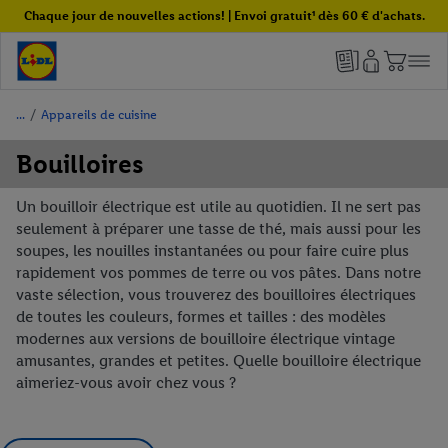
Chaque jour de nouvelles actions! | Envoi gratuit¹ dès 60 € d'achats.
/
Appareils de cuisine
Bouilloires
Un bouilloir électrique est utile au quotidien. Il ne sert pas
seulement à préparer une tasse de thé, mais aussi pour les
soupes, les nouilles instantanées ou pour faire cuire plus
rapidement vos pommes de terre ou vos pâtes. Dans notre
vaste sélection, vous trouverez des bouilloires électriques
de toutes les couleurs, formes et tailles : des modèles
modernes aux versions de bouilloire électrique vintage
amusantes, grandes et petites. Quelle bouilloire électrique
aimeriez-vous avoir chez vous ?