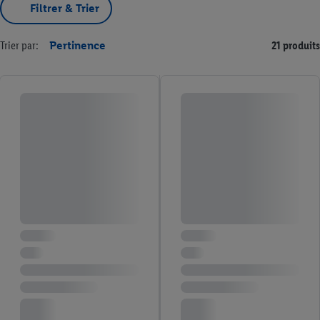
Filtrer & Trier
Trier par:
Pertinence
21 produits