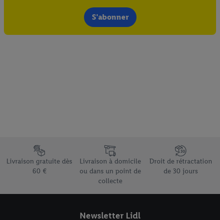
S'abonner
Élément du pied de page avec les différents arguments de vente
Livraison gratuite dès
Livraison à domicile
Droit de rétractation
60 €
ou dans un point de
de 30 jours
collecte
Newsletter Lidl